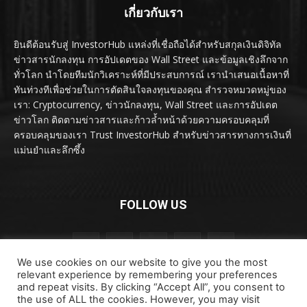
เกี่ยวกับเรา
ยินดีต้อนรับสู่ InvestorHub แหล่งที่เชื่อถือได้สำหรับสกุลเงินดิจิทัล
ข่าวสารนักลงทุน การอัปเดตของ Wall Street และข้อมูลเชิงลึกจาก
ทั่วโลก นำโดยทีมนักวิเคราะห์ที่มีประสบการณ์ เรานำเสนอเนื้อหาที่
ทันท่วงทีเพื่อช่วยในการตัดสินใจลงทุนของคุณ สำรวจหมวดหมู่ของ
เรา: Cryptocurrency, ข่าวนักลงทุน, Wall Street และการอัปเดต
ข่าวโลก ติดตามข่าวสารและก้าวล้ำหน้าด้วยความครอบคลุมที่
ครอบคลุมของเรา Trust InvestorHub สำหรับข่าวสารทางการเงินที่
แม่นยำและลึกซึ้ง
FOLLOW US
We use cookies on our website to give you the most
relevant experience by remembering your preferences
and repeat visits. By clicking “Accept All”, you consent to
the use of ALL the cookies. However, you may visit