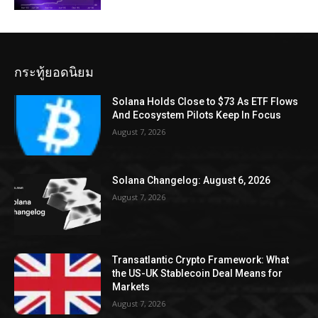
กระทู้ยอดนิยม
Solana Holds Close to $73 As ETF Flows
And Ecosystem Pilots Keep In Focus
August 7, 2026
Solana Changelog: August 6, 2026
August 7, 2026
Transatlantic Crypto Framework: What
the US-UK Stablecoin Deal Means for
Markets
August 7, 2026