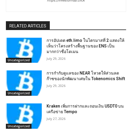
https://investorhub.click
RELATED ARTICLES
การอัปเดต eth.limo ในไตรมาสที่ 2 แสดงให้
เห็นว่าโครงสร้างพื้นฐานของ ENS เป็น
มากกว่าชื่อโดเมน
July 29, 2026
Uncategorized
การกำกับดูแลของ NEAR โหวตให้ส่วนลด
ก๊าซของนักพัฒนาเศษใน Tokenomics Shift
July 29, 2026
Uncategorized
Kraken เพิ่มการฝากและถอนเงิน USDT0 บน
เครือข่าย Tempo
July 27, 2026
Uncategorized