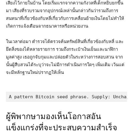
เสียงไว้ภายในบ้าน โดยเริ่มแรกจากความกังวลที่เด็กหยิบยกขึ้น
มา เสียงที่รวบรวมจากอุปกรณ์เหล่านั้นกล่าวกันว่ารวมถึงการ
สนทนาที่เกี่ยวข้องกับหลี่เกี่ยวกับการเคลื่อนย้ายเงินโดยไม่ทำให้
เกิดการแจ้งเตือนจากธนาคารหรือหน่วยงาน
ในเวลาต่อมา ตำรวจได้ตรวจค้นทรัพย์สินที่เกี่ยวข้องกับหลี่ และ
ยึดสิ่งของได้หลายรายการ รวมถึงกระเป๋าเงินเย็นและนาฬิกา
มูลค่าสูง เธอถูกจับกุมและปล่อยตัวในระหว่างการสอบสวน จาก
นั้นผู้สืบสวนได้ระบุว่าจะไม่มีการดำเนินการใดๆ เพิ่มเติม เว้นแต่
จะมีหลักฐานใหม่ปรากฏให้เห็น
A pattern Bitcoin seed phrase. Supply: Unchain
ผู้พิพากษามองเห็นโอกาสอัน
แข็งแกร่งที่จะประสบความสำเร็จ