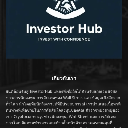
เกี่ยวกับเรา
ยินดีต้อนรับสู่ InvestorHub แหล่งที่เชื่อถือได้สำหรับสกุลเงินดิจิทัล
ข่าวสารนักลงทุน การอัปเดตของ Wall Street และข้อมูลเชิงลึกจาก
ทั่วโลก นำโดยทีมนักวิเคราะห์ที่มีประสบการณ์ เรานำเสนอเนื้อหาที่
ทันท่วงทีเพื่อช่วยในการตัดสินใจลงทุนของคุณ สำรวจหมวดหมู่ของ
เรา: Cryptocurrency, ข่าวนักลงทุน, Wall Street และการอัปเดต
ข่าวโลก ติดตามข่าวสารและก้าวล้ำหน้าด้วยความครอบคลุมที่