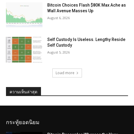
Bitcoin Choices Flash $80K Max Ache as
Wall Avenue Masses Up
August 6, 2026
Self Custody Is Useless. Lengthy Reside
Self Custody
August 5, 2026
Load more
ความเห็นล่าสุด
กระทู้ยอดนิยม