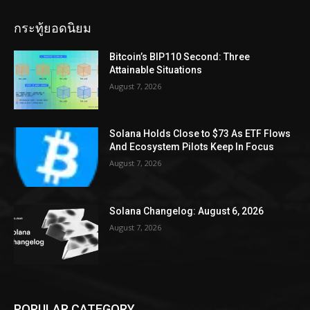
กระทู้ยอดนิยม
Bitcoin’s BIP110 Second: Three
Attainable Situations
August 7, 2026
Solana Holds Close to $73 As ETF Flows
And Ecosystem Pilots Keep In Focus
August 7, 2026
Solana Changelog: August 6, 2026
August 7, 2026
POPULAR CATEGORY