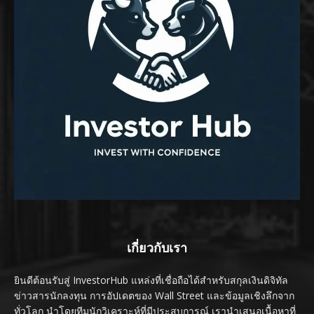
เกี่ยวกับเรา
ยินดีต้อนรับสู่ InvestorHub แหล่งที่เชื่อถือได้สำหรับสกุลเงินดิจิทัล
ข่าวสารนักลงทุน การอัปเดตของ Wall Street และข้อมูลเชิงลึกจาก
ทั่วโลก นำโดยทีมนักวิเคราะห์ที่มีประสบการณ์ เรานำเสนอเนื้อหาที่