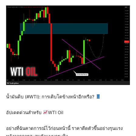
น้ำมันดิบ (#WTI): การเติบโตข้างหน้าอีกหรือ?
อัปเดตด่วนสำหรับ
WTI Oil
อย่างที่ฉันคาดการณ์ไว้ก่อนหน้านี้ ราคาดีดตัวขึ้นอย่างรุนแรง