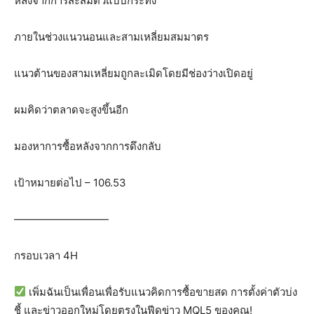
หลังจากการสะสมตัวแบบกระทิง
ภายในช่วงแนวนอนและสามเหลี่ยมสมมาตร
แนวต้านของสามเหลี่ยมถูกละเมิดโดยมีช่องว่างเปิดอยู่
ผมคิดว่าตลาดจะสูงขึ้นอีก
มองหาการซื้อหลังจากการดึงกลับ
เป้าหมายต่อไป – 106.53
—————————
กรอบเวลา 4H
เพิ่มฉันเป็นเพื่อนเพื่อรับแนวคิดการซื้อขายสด การตั้งค่าตัวบ่ง
ชี้ และข่าวออกใหม่โดยตรงในฟีดข่าว MQL5 ของคุณ!