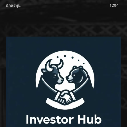
นักลงทุน
1294