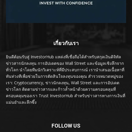
เกี่ยวกับเรา
ยินดีต้อนรับสู่ InvestorHub แหล่งที่เชื่อถือได้สำหรับสกุลเงินดิจิทัล
ข่าวสารนักลงทุน การอัปเดตของ Wall Street และข้อมูลเชิงลึกจาก
ทั่วโลก นำโดยทีมนักวิเคราะห์ที่มีประสบการณ์ เรานำเสนอเนื้อหาที่
ทันท่วงทีเพื่อช่วยในการตัดสินใจลงทุนของคุณ สำรวจหมวดหมู่ของ
เรา: Cryptocurrency, ข่าวนักลงทุน, Wall Street และการอัปเดต
ข่าวโลก ติดตามข่าวสารและก้าวล้ำหน้าด้วยความครอบคลุมที่
ครอบคลุมของเรา Trust InvestorHub สำหรับข่าวสารทางการเงินที่
แม่นยำและลึกซึ้ง
FOLLOW US