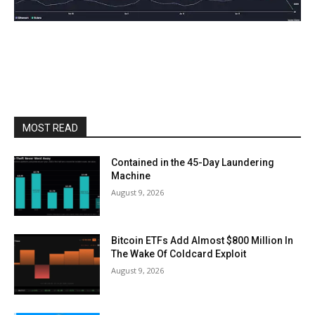
MOST READ
Contained in the 45-Day Laundering
Machine
August 9, 2026
Bitcoin ETFs Add Almost $800 Million In
The Wake Of Coldcard Exploit
August 9, 2026