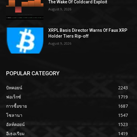
The Wake Of Coldcard Exploit
August 9, 2026
XRPL Basis Director Warns Of Faux XRP
Holder Tiers Rip-off
August 9, 2026
POPULAR CATEGORY
บิทคอยน์
2243
ฟอเร็กซ์
1719
การซื้อขาย
1687
โซลานา
1547
อัลท์คอยน์
1523
อีเธอเรียม
1419