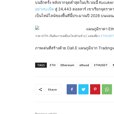
บนอีกครั้ง หลังจากจุดต่ำสุดในบริเวณนี้ Kucu
อย่างระเบิด
สู่ 24,443 ดอลลาร์ เขาเรียกจุดราค
เป็นไทม์ไลน์ของพื้นที่นี้ประมาณปี 2028 บนแผน
ราคา ETH เริ่มต้นการเคลื่อนไหวด้านข้าง | แหล่งที่มา:
ETHUSDT 
ภาพเด่นที่สร้างด้วย Dall.E แผนภูมิจาก Tradin
TAGS
ETH
Ethereum
ethusd
ETHUSDT
Share
Previous article