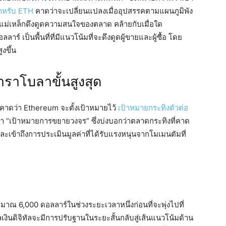
ำหรับ ETH
คาดว่าจะเปลี่ยนแปลงเมื่ออุปสรรคตามแผนภูมิพัง
แม่เหล็กดึงดูดความสนใจของตลาด คล้ายกับเมื่อใด
ลาร์ เป็นพื้นที่ที่มีแนวโน้มที่จะดึงดูดผู้ขายและผู้ซื้อ โดย
งขึ้น
าราโบลาขั้นสูงสุด
คาดว่า Ethereum จะตั้งเป้าหมายไว้
เป้าหมายกระทิงตัวต่อ
า “เป้าหมายการขยายวงจร” ซึ่งบ่งบอกว่าตลาดกระทิงที่คาด
เข้าถึงการประเมินมูลค่าที่ได้รับแรงหนุนจากโมเมนตัมที่
มาณ 6,000 ดอลลาร์ในช่วงระยะเวลาหนึ่งก่อนที่จะพุ่งไปที่
ลเงินดิจิทัลจะมีการปรับฐานในระยะสั้นกลับสู่เส้นแนวโน้มด้าน