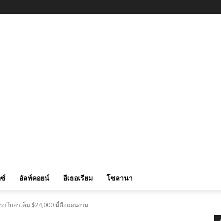
ซ์
อัลท์คอยน์
อีเธอเรียม
โซลานา
าราโบลาเต็ม $24,000 นี่คือแผนงาน