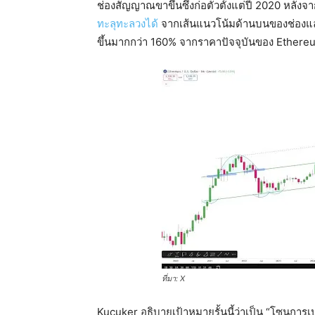
ช่องสัญญาณขาขึ้นซึ่งก่อตัวตั้งแต่ปี 2020 หลั
ทะลุทะลวงได้
จากเส้นแนวโน้มด้านบนของช่องและเพิ
ขึ้นมากกว่า 160% จากราคาปัจจุบันของ Ethereum
ที่มา: X
Kucuker อธิบายเป้าหมายรั้นนี้ว่าเป็น “โซนการ