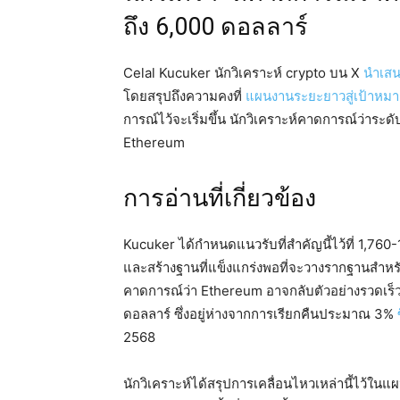
ถึง 6,000 ดอลลาร์
Celal Kucuker นักวิเคราะห์ crypto บน X
นำเส
โดยสรุปถึงความคงที่
แผนงานระยะยาวสู่เป้าหมาย
การณ์ไว้จะเริ่มขึ้น นักวิเคราะห์คาดการณ์ว่าร
Ethereum
การอ่านที่เกี่ยวข้อง
Kucuker ได้กำหนดแนวรับที่สำคัญนี้ไว้ที่ 1,76
และสร้างฐานที่แข็งแกร่งพอที่จะวางรากฐานสำห
คาดการณ์ว่า Ethereum อาจกลับตัวอย่างรวดเร็
ดอลลาร์ ซึ่งอยู่ห่างจากการเรียกคืนประมาณ 3%
2568
นักวิเคราะห์ได้สรุปการเคลื่อนไหวเหล่านี้ไว้ใน