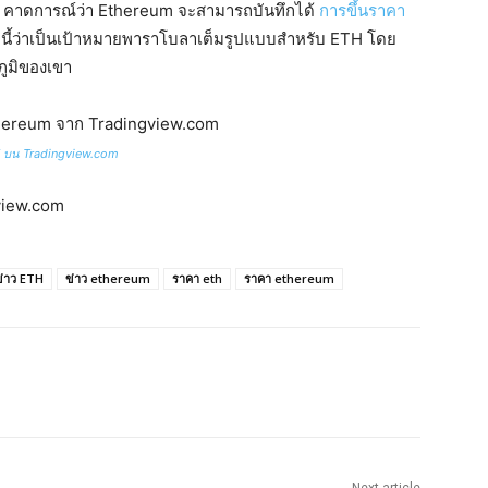
ker คาดการณ์ว่า Ethereum จะสามารถบันทึกได้
การขึ้นราคา
านี้ว่าเป็นเป้าหมายพาราโบลาเต็มรูปแบบสำหรับ ETH โดย
ภูมิของเขา
บน Tradingview.com
gview.com
ข่าว ETH
ข่าว ethereum
ราคา eth
ราคา ethereum
Next article