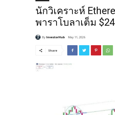
นักวิเคราะห์ Ether
พาราโบลาเต็ม $24
By
InvestorHub
May 11, 2026
Share