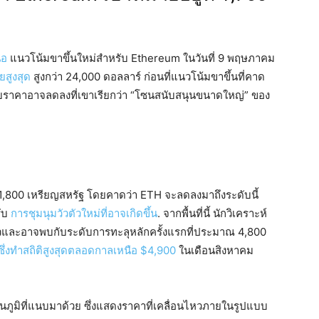
นอ
แนวโน้มขาขึ้นใหม่สำหรับ Ethereum ในวันที่ 9 พฤษภาคม
สูงสุด
สูงกว่า 24,000 ดอลลาร์ ก่อนที่แนวโน้มขาขึ้นที่คาด
ะดับราคาอาจลดลงที่เขาเรียกว่า “โซนสนับสนุนขนาดใหญ่” ของ
0-1,800 เหรียญสหรัฐ โดยคาดว่า ETH จะลดลงมาถึงระดับนี้
รับ
การชุมนุมวัวตัวใหม่ที่อาจเกิดขึ้น
. จากพื้นที่นี้ นักวิเคราะห์
วและอาจพบกับระดับการทะลุหลักครั้งแรกที่ประมาณ 4,800
ซึ่งทำสถิติสูงสุดตลอดกาลเหนือ $4,900
ในเดือนสิงหาคม
แผนภูมิที่แนบมาด้วย ซึ่งแสดงราคาที่เคลื่อนไหวภายในรูปแบบ