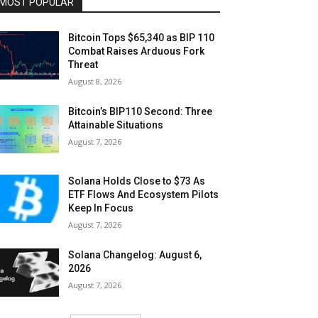
MOST POPULAR
Bitcoin Tops $65,340 as BIP 110
Combat Raises Arduous Fork
Threat
August 8, 2026
Bitcoin’s BIP110 Second: Three
Attainable Situations
August 7, 2026
Solana Holds Close to $73 As
ETF Flows And Ecosystem Pilots
Keep In Focus
August 7, 2026
Solana Changelog: August 6,
2026
August 7, 2026