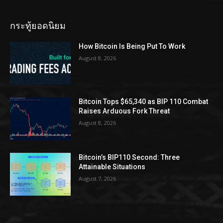
กระทู้ยอดนิยม
How Bitcoin Is Being Put To Work
August 8, 2026
Bitcoin Tops $65,340 as BIP 110 Combat
Raises Arduous Fork Threat
August 8, 2026
Bitcoin’s BIP110 Second: Three
Attainable Situations
August 7, 2026