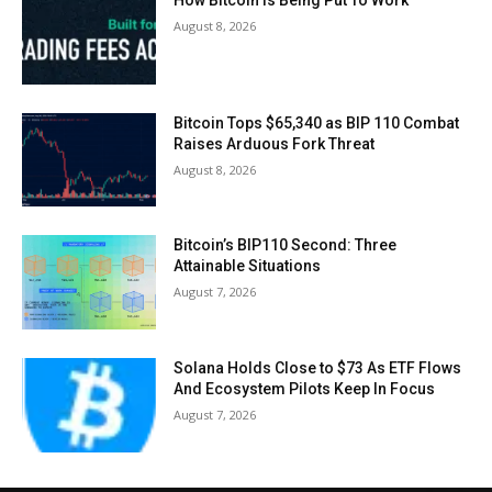
How Bitcoin Is Being Put To Work
August 8, 2026
Bitcoin Tops $65,340 as BIP 110 Combat
Raises Arduous Fork Threat
August 8, 2026
Bitcoin’s BIP110 Second: Three
Attainable Situations
August 7, 2026
Solana Holds Close to $73 As ETF Flows
And Ecosystem Pilots Keep In Focus
August 7, 2026