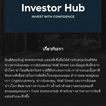
เกี่ยวกับเรา
ยินดีต้อนรับสู่ InvestorHub แหล่งที่เชื่อถือได้สำหรับสกุลเงินดิจิทัล
ข่าวสารนักลงทุน การอัปเดตของ Wall Street และข้อมูลเชิงลึกจาก
ทั่วโลก นำโดยทีมนักวิเคราะห์ที่มีประสบการณ์ เรานำเสนอเนื้อหาที่
ทันท่วงทีเพื่อช่วยในการตัดสินใจลงทุนของคุณ สำรวจหมวดหมู่ของ
เรา: Cryptocurrency, ข่าวนักลงทุน, Wall Street และการอัปเดต
ข่าวโลก ติดตามข่าวสารและก้าวล้ำหน้าด้วยความครอบคลุมที่
ครอบคลุมของเรา Trust InvestorHub สำหรับข่าวสารทางการเงินที่
แม่นยำและลึกซึ้ง