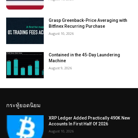
Grasp Greenback-Price Averaging with
Bitfinex Recurring Purchase
August 10, 2026
Contained in the 45-Day Laundering
Machine
August 9, 2026
กระทู้ยอดนิยม
XRP Ledger Added Practically 490K New
Accounts In First Half Of 2026
August 10, 2026