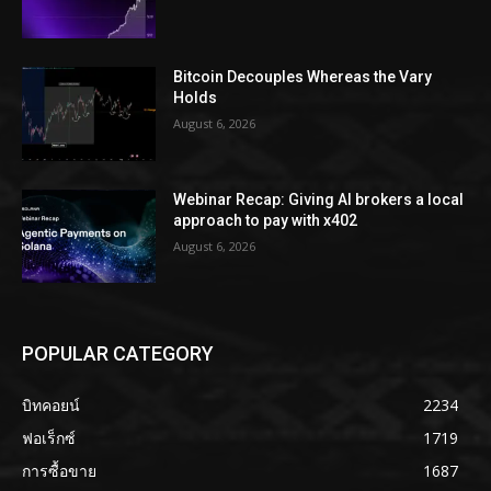
Bitcoin Decouples Whereas the Vary
Holds
August 6, 2026
Webinar Recap: Giving AI brokers a local
approach to pay with x402
August 6, 2026
POPULAR CATEGORY
บิทคอยน์
2234
ฟอเร็กซ์
1719
การซื้อขาย
1687