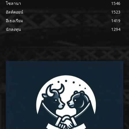
โซลานา
1546
อัลท์คอยน์
1523
อีเธอเรียม
1419
นักลงทุน
1294