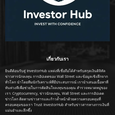
เกี่ยวกับเรา
ยินดีต้อนรับสู่ InvestorHub แหล่งที่เชื่อถือได้สำหรับสกุลเงินดิจิทัล
ข่าวสารนักลงทุน การอัปเดตของ Wall Street และข้อมูลเชิงลึกจาก
ทั่วโลก นำโดยทีมนักวิเคราะห์ที่มีประสบการณ์ เรานำเสนอเนื้อหาที่
ทันท่วงทีเพื่อช่วยในการตัดสินใจลงทุนของคุณ สำรวจหมวดหมู่ของ
เรา: Cryptocurrency, ข่าวนักลงทุน, Wall Street และการอัปเดต
ข่าวโลก ติดตามข่าวสารและก้าวล้ำหน้าด้วยความครอบคลุมที่
ครอบคลุมของเรา Trust InvestorHub สำหรับข่าวสารทางการเงินที่
แม่นยำและลึกซึ้ง