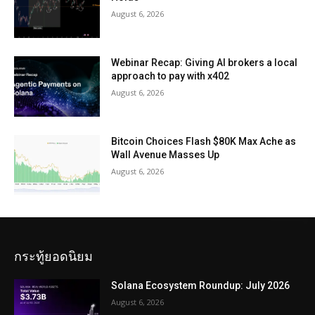
August 6, 2026
Webinar Recap: Giving AI brokers a local
approach to pay with x402
August 6, 2026
Bitcoin Choices Flash $80K Max Ache as
Wall Avenue Masses Up
August 6, 2026
กระทู้ยอดนิยม
Solana Ecosystem Roundup: July 2026
August 6, 2026