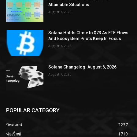
Attainable Situations
August 7, 2026
Solana Holds Close to $73 As ETF Flows
And Ecosystem Pilots Keep In Focus
August 7, 2026
Solana Changelog: August 6, 2026
August 7, 2026
POPULAR CATEGORY
บิทคอยน์
2237
ฟอเร็กซ์
1719