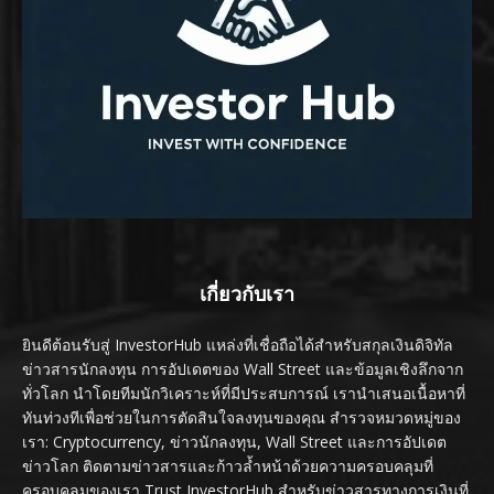
เกี่ยวกับเรา
ยินดีต้อนรับสู่ InvestorHub แหล่งที่เชื่อถือได้สำหรับสกุลเงินดิจิทัล
ข่าวสารนักลงทุน การอัปเดตของ Wall Street และข้อมูลเชิงลึกจาก
ทั่วโลก นำโดยทีมนักวิเคราะห์ที่มีประสบการณ์ เรานำเสนอเนื้อหาที่
ทันท่วงทีเพื่อช่วยในการตัดสินใจลงทุนของคุณ สำรวจหมวดหมู่ของ
เรา: Cryptocurrency, ข่าวนักลงทุน, Wall Street และการอัปเดต
ข่าวโลก ติดตามข่าวสารและก้าวล้ำหน้าด้วยความครอบคลุมที่
ครอบคลุมของเรา Trust InvestorHub สำหรับข่าวสารทางการเงินที่