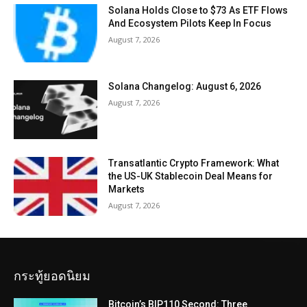
Solana Holds Close to $73 As ETF Flows
And Ecosystem Pilots Keep In Focus
August 7, 2026
Solana Changelog: August 6, 2026
August 7, 2026
Transatlantic Crypto Framework: What
the US-UK Stablecoin Deal Means for
Markets
August 7, 2026
กระทู้ยอดนิยม
Bitcoin’s BIP110 Second: Three