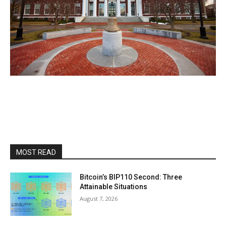
MOST READ
Bitcoin’s BIP110 Second: Three
Attainable Situations
August 7, 2026