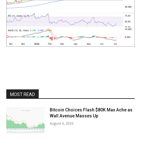
MOST READ
Bitcoin Choices Flash $80K Max Ache as
Wall Avenue Masses Up
August 6, 2026