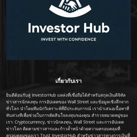
เกี่ยวกับเรา
ยินดีต้อนรับสู่ InvestorHub แหล่งที่เชื่อถือได้สำหรับสกุลเงินดิจิทัล
ข่าวสารนักลงทุน การอัปเดตของ Wall Street และข้อมูลเชิงลึกจาก
ทั่วโลก นำโดยทีมนักวิเคราะห์ที่มีประสบการณ์ เรานำเสนอเนื้อหาที่
ทันท่วงทีเพื่อช่วยในการตัดสินใจลงทุนของคุณ สำรวจหมวดหมู่ของ
เรา: Cryptocurrency, ข่าวนักลงทุน, Wall Street และการอัปเดต
ข่าวโลก ติดตามข่าวสารและก้าวล้ำหน้าด้วยความครอบคลุมที่
ครอบคลุมของเรา Trust InvestorHub สำหรับข่าวสารทางการเงินที่