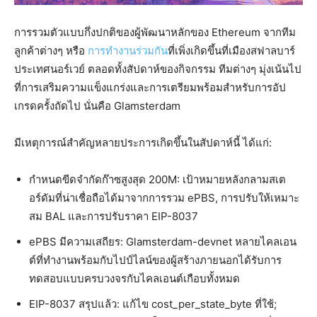
การรวมตัวแบบกึ่งปกติของผู้พัฒนาหลักของ Ethereum จากทีม
ลูกค้าต่างๆ หรือ
การทำงานร่วมกัน
ที่เพิ่งเกิดขึ้นที่เมืองสฟาลบาร์
ประเทศนอร์เวย์ ตลอดทั้งสัปดาห์ของกิจกรรม ทีมต่างๆ มุ่งเน้นไป
ที่การเสริมความแข็งแกร่งและการเตรียมพร้อมสำหรับการอัป
เกรดครั้งถัดไป นั่นคือ Glamsterdam
มีเหตุการณ์สำคัญหลายประการเกิดขึ้นในสัปดาห์นี้ ได้แก่:
กำหนดขีดจำกัดก๊าซสูงสุด 200M: เป้าหมายหลังกลามสเต
อร์ดัมที่น่าเชื่อถือได้มาจากการรวม ePBS, การปรับให้เหมาะ
สม BAL และการปรับราคา EIP-8037
ePBS มีความเสถียร: Glamsterdam-devnet หลายไคลเอน
ต์ที่ทำงานพร้อมกับไปป์ไลน์ของผู้สร้างภายนอกได้รับการ
ทดสอบแบบครบวงจรกับไคลเอนต์เกือบทั้งหมด
EIP-8037 สรุปแล้ว: แก้ไข cost_per_state_byte ที่ใช้;