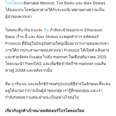
โปรโตคอล
Barnabé Monnot, Tim Beiko และ Alex Stokes
ได้มอบประโยชน์มหาศาลให้กับระบบนิเวศผ่านทางความเป็น
ผู้นำของพวกเขา
ในขณะที่บาร์นาเบและ
ทิม
กำลังจะย้ายออกจาก Ethereum
Basis เร็วๆ นี้ และ Alex Stokes จะหยุดทำการ คลัสเตอร์
Protocol ที่มีอยู่ในปัจจุบันส่วนใหญ่เนื่องมาจากงานของพวกเขา
ภายใต้การประสานงานของพวกเขา Protocol ได้เปิดตัวเส้นทาง
และช่วยจัดส่ง Fusaka ไปยัง mainnet ในเดือนธันวาคม 2025
โดยแนะนำ PeerDAS และเพิ่มขีดจำกัดก๊าซ mainnet บนเส้น
ทางสู่ 200M และหลังจากนั้น
ทิม บาร์นาเบ และอเล็กซ์กำหนดรูปแบบพิธีสารในลักษณะที่จะคง
อยู่ได้นานกว่าการเป็นผู้นำของกลุ่ม เรารู้สึกขอบคุณ และเรา
กำลังรอคอยว่าแต่ละฝ่ายจะเป็นอย่างไรต่อไป
เกี่ยวกับลูกค้าเป้าหมายคลัสเตอร์โปรโตคอลใหม่