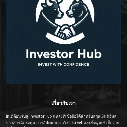
เกี่ยวกับเรา
ยินดีต้อนรับสู่ InvestorHub แหล่งที่เชื่อถือได้สำหรับสกุลเงินดิจิทัล
ข่าวสารนักลงทุน การอัปเดตของ Wall Street และข้อมูลเชิงลึกจาก