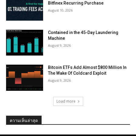
Bitfinex Recurring Purchase
August 10, 2026
Contained in the 45-Day Laundering
Machine
August 9, 2026
Bitcoin ETFs Add Almost $800 Million In
The Wake Of Coldcard Exploit
August 9, 2026
Load more
ความเห็นล่าสุด