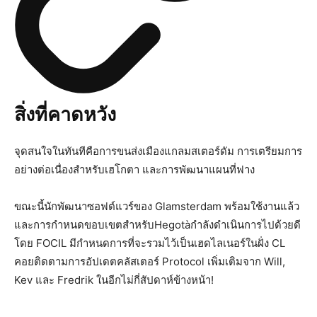
สิ่งที่คาดหวัง
จุดสนใจในทันทีคือการขนส่งเมืองแกลมสเตอร์ดัม การเตรียมการ
อย่างต่อเนื่องสำหรับเฮโกตา และการพัฒนาแผนที่ฟาง
ขณะนี้นักพัฒนาซอฟต์แวร์ของ Glamsterdam พร้อมใช้งานแล้ว
และการกำหนดขอบเขตสำหรับHegotàกำลังดำเนินการไปด้วยดี
โดย FOCIL มีกำหนดการที่จะรวมไว้เป็นเฮดไลเนอร์ในฝั่ง CL
คอยติดตามการอัปเดตคลัสเตอร์ Protocol เพิ่มเติมจาก Will,
Kev และ Fredrik ในอีกไม่กี่สัปดาห์ข้างหน้า!