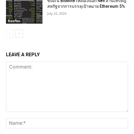
ขณะนี้ BitMine เหลือเงินอีก 484 ล้านเหรียญ
สหรัฐจากการบรรลุเป้าหมาย Ethereum 5%
July 22, 2026
อีเธอเรียม
LEAVE A REPLY
Comment:
Na