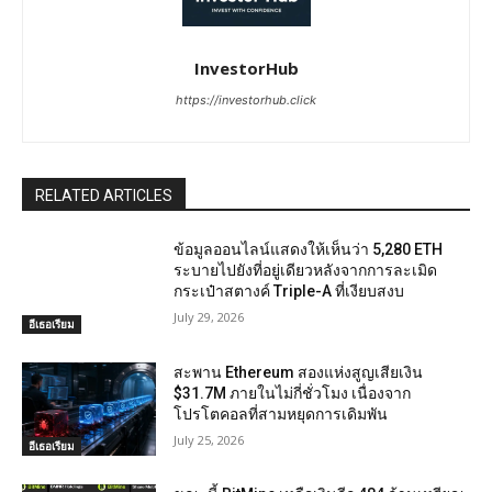
InvestorHub
https://investorhub.click
RELATED ARTICLES
ข้อมูลออนไลน์แสดงให้เห็นว่า 5,280 ETH
ระบายไปยังที่อยู่เดียวหลังจากการละเมิด
กระเป๋าสตางค์ Triple-A ที่เงียบสงบ
July 29, 2026
อีเธอเรียม
สะพาน Ethereum สองแห่งสูญเสียเงิน
$31.7M ภายในไม่กี่ชั่วโมง เนื่องจาก
โปรโตคอลที่สามหยุดการเดิมพัน
July 25, 2026
อีเธอเรียม