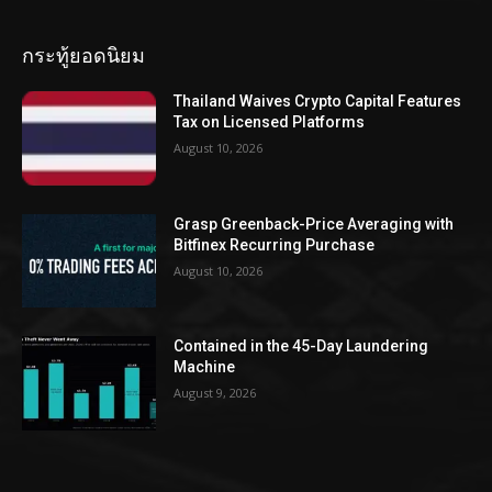
กระทู้ยอดนิยม
Thailand Waives Crypto Capital Features
Tax on Licensed Platforms
August 10, 2026
Grasp Greenback-Price Averaging with
Bitfinex Recurring Purchase
August 10, 2026
Contained in the 45-Day Laundering
Machine
August 9, 2026