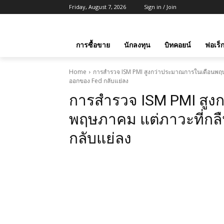
Friday, August 7, 2026
Sign in / Join
การซื้อขาย
นักลงทุน
บิทคอยน์
ฟอเร็ก
Home
การสำรวจ ISM PMI สูงกว่าประมาณการในเดือนพฤษภ
ออกของ Fed กลับแย่ลง
การสำรวจ ISM PMI สูง
พฤษภาคม แต่ภาวะที่กลื
กลับแย่ลง