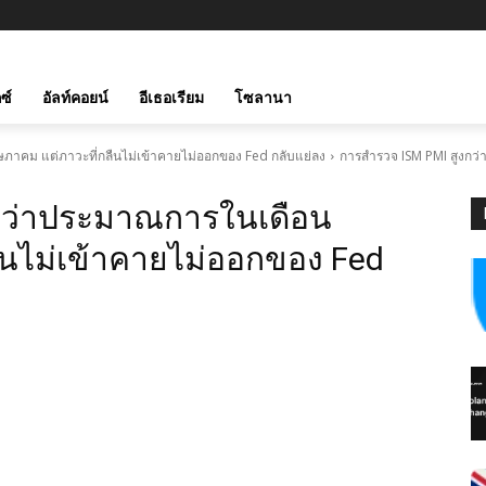
ซ์
อัลท์คอยน์
อีเธอเรียม
โซลานา
าคม แต่ภาวะที่กลืนไม่เข้าคายไม่ออกของ Fed กลับแย่ลง
การสำรวจ ISM PMI สูงกว
กว่าประมาณการในเดือน
นไม่เข้าคายไม่ออกของ Fed