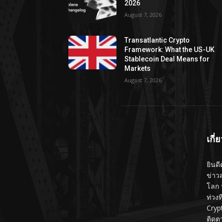
2026
August 7, 2026
Transatlantic Crypto
Framework: What the US-UK
Stablecoin Deal Means for
Markets
August 7, 2026
เกี่
ยินดี
ข่าว
โลก 
ท่วง
Cryp
ติดต