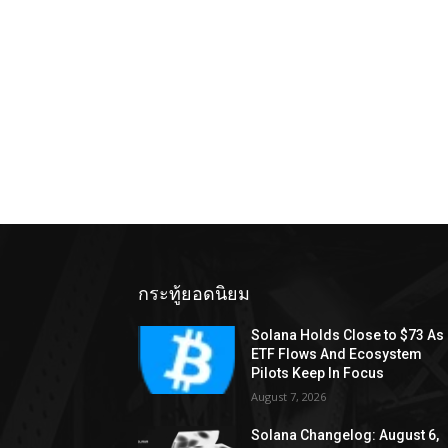
กระทู้ยอดนิยม
Solana Holds Close to $73 As
ETF Flows And Ecosystem
Pilots Keep In Focus
August 7, 2026
Solana Changelog: August 6,