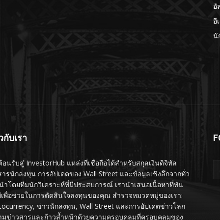
อั
อี
นั
ยวกับเรา
F
ต้อนรับสู่ InvestorHub แหล่งที่เชื่อถือได้สำหรับสกุลเงินดิจิทัล
สารนักลงทุน การอัปเดตของ Wall Street และข้อมูลเชิงลึกจากทั่ว
นำโดยทีมนักวิเคราะห์ที่มีประสบการณ์ เรานำเสนอเนื้อหาที่ทัน
ทีเพื่อช่วยในการตัดสินใจลงทุนของคุณ สำรวจหมวดหมู่ของเรา:
tocurrency, ข่าวนักลงทุน, Wall Street และการอัปเดตข่าวโลก
ามข่าวสารและก้าวล้ำหน้าด้วยความครอบคลุมที่ครอบคลุมของ