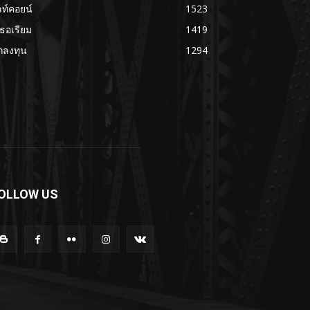
ลท์คอยน์
1523
เธอเรียม
1419
กลงทุน
1294
OLLOW US