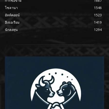
การซื้อขาย
1687
โซลานา
1546
อัลท์คอยน์
1523
อีเธอเรียม
1419
นักลงทุน
1294