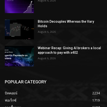
August 6, 2026
Bitcoin Decouples Whereas the Vary
Holds
August 6, 2026
Webinar Recap: Giving AI brokers a local
approach to pay with x402
August 6, 2026
POPULAR CATEGORY
บิทคอยน์
2234
ฟอเร็กซ์
1719