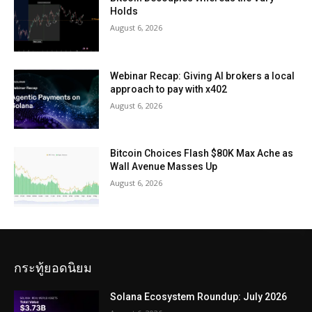
Holds
August 6, 2026
Webinar Recap: Giving AI brokers a local
approach to pay with x402
August 6, 2026
Bitcoin Choices Flash $80K Max Ache as
Wall Avenue Masses Up
August 6, 2026
กระทู้ยอดนิยม
Solana Ecosystem Roundup: July 2026