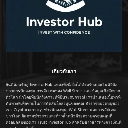
เกี่ยวกับเรา
ยินดีต้อนรับสู่ InvestorHub แหล่งที่เชื่อถือได้สำหรับสกุลเงินดิจิทัล
ข่าวสารนักลงทุน การอัปเดตของ Wall Street และข้อมูลเชิงลึกจาก
ทั่วโลก นำโดยทีมนักวิเคราะห์ที่มีประสบการณ์ เรานำเสนอเนื้อหาที่
ทันท่วงทีเพื่อช่วยในการตัดสินใจลงทุนของคุณ สำรวจหมวดหมู่ของ
เรา: Cryptocurrency, ข่าวนักลงทุน, Wall Street และการอัปเดต
ข่าวโลก ติดตามข่าวสารและก้าวล้ำหน้าด้วยความครอบคลุมที่
ครอบคลุมของเรา Trust InvestorHub สำหรับข่าวสารทางการเงินที่