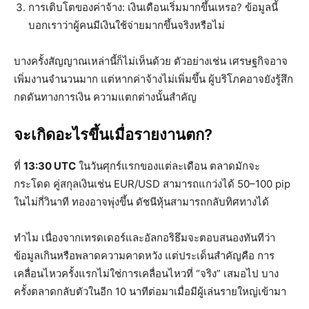
การเติบโตของค่าจ้าง
: เงินเดือนเริ่มมากขึ้นเหรอ? ข้อมูลนี้
บอกเราว่าผู้คนมีเงินใช้จ่ายมากขึ้นจริงหรือไม่
บางครั้งสัญญาณเหล่านี้ก็ไม่เห็นด้วย ตัวอย่างเช่น เศรษฐกิจอาจ
เพิ่มงานจำนวนมาก แต่หากค่าจ้างไม่เพิ่มขึ้น ผู้บริโภคอาจยังรู้สึก
กดดันทางการเงิน ความแตกต่างนั้นสำคัญ
จะเกิดอะไรขึ้นเมื่อรายงานตก?
ที่
13:30 UTC
ในวันศุกร์แรกของแต่ละเดือน ตลาดมักจะ
กระโดด คู่สกุลเงินเช่น EUR/USD สามารถแกว่งได้ 50–100 pip
ในไม่กี่วินาที ทองอาจพุ่งขึ้น ดัชนีหุ้นสามารถกลับทิศทางได้
ทำไม เนื่องจากเทรดเดอร์และอัลกอริธึมจะตอบสนองทันทีว่า
ข้อมูลเกินหรือพลาดความคาดหวัง แต่ประเด็นสำคัญคือ การ
เคลื่อนไหวครั้งแรกไม่ใช่การเคลื่อนไหวที่ “จริง” เสมอไป บาง
ครั้งตลาดกลับตัวในอีก 10 นาทีต่อมาเมื่อมีผู้เล่นรายใหญ่เข้ามา