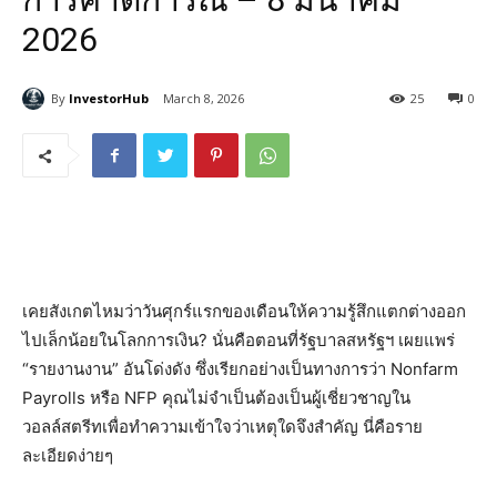
2026
By
InvestorHub
March 8, 2026
25
0
เคยสังเกตไหมว่าวันศุกร์แรกของเดือนให้ความรู้สึกแตกต่างออก
ไปเล็กน้อยในโลกการเงิน? นั่นคือตอนที่รัฐบาลสหรัฐฯ เผยแพร่
“รายงานงาน” อันโด่งดัง ซึ่งเรียกอย่างเป็นทางการว่า Nonfarm
Payrolls หรือ NFP คุณไม่จำเป็นต้องเป็นผู้เชี่ยวชาญใน
วอลล์สตรีทเพื่อทำความเข้าใจว่าเหตุใดจึงสำคัญ นี่คือราย
ละเอียดง่ายๆ