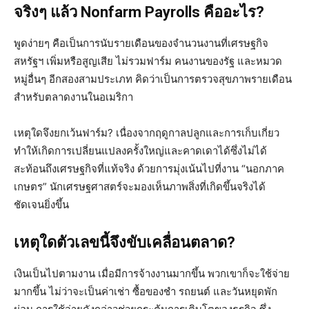
จริงๆ แล้ว Nonfarm Payrolls คืออะไร?
พูดง่ายๆ คือเป็นการนับรายเดือนของจำนวนงานที่เศรษฐกิจ
สหรัฐฯ เพิ่มหรือสูญเสีย ไม่รวมฟาร์ม คนงานของรัฐ และหมวด
หมู่อื่นๆ อีกสองสามประเภท คิดว่าเป็นการตรวจสุขภาพรายเดือน
สำหรับตลาดงานในอเมริกา
เหตุใดจึงยกเว้นฟาร์ม? เนื่องจากฤดูกาลปลูกและการเก็บเกี่ยว
ทำให้เกิดการเปลี่ยนแปลงครั้งใหญ่และคาดเดาได้ซึ่งไม่ได้
สะท้อนถึงเศรษฐกิจที่แท้จริง ด้วยการมุ่งเน้นไปที่งาน “นอกภาค
เกษตร” นักเศรษฐศาสตร์จะมองเห็นภาพสิ่งที่เกิดขึ้นจริงได้
ชัดเจนยิ่งขึ้น
เหตุใดตัวเลขนี้จึงขับเคลื่อนตลาด?
เงินเป็นไปตามงาน เมื่อมีการจ้างงานมากขึ้น พวกเขาก็จะใช้จ่าย
มากขึ้น ไม่ว่าจะเป็นค่าเช่า ซื้อของชำ รถยนต์ และวันหยุดพัก