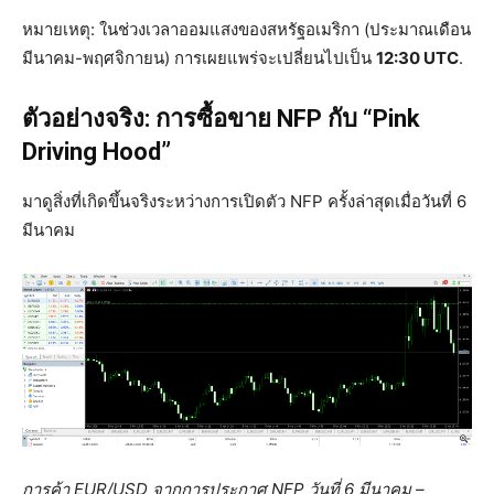
หมายเหตุ: ในช่วงเวลาออมแสงของสหรัฐอเมริกา (ประมาณเดือน
มีนาคม-พฤศจิกายน) การเผยแพร่จะเปลี่ยนไปเป็น
12:30 UTC
.
ตัวอย่างจริง: การซื้อขาย NFP กับ “Pink
Driving Hood”
มาดูสิ่งที่เกิดขึ้นจริงระหว่างการเปิดตัว NFP ครั้งล่าสุดเมื่อวันที่ 6
มีนาคม
การค้า EUR/USD จากการประกาศ NFP วันที่ 6 มีนาคม –