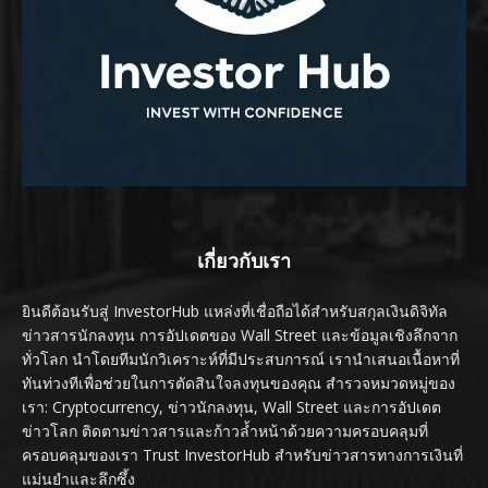
เกี่ยวกับเรา
ยินดีต้อนรับสู่ InvestorHub แหล่งที่เชื่อถือได้สำหรับสกุลเงินดิจิทัล
ข่าวสารนักลงทุน การอัปเดตของ Wall Street และข้อมูลเชิงลึกจาก
ทั่วโลก นำโดยทีมนักวิเคราะห์ที่มีประสบการณ์ เรานำเสนอเนื้อหาที่
ทันท่วงทีเพื่อช่วยในการตัดสินใจลงทุนของคุณ สำรวจหมวดหมู่ของ
เรา: Cryptocurrency, ข่าวนักลงทุน, Wall Street และการอัปเดต
ข่าวโลก ติดตามข่าวสารและก้าวล้ำหน้าด้วยความครอบคลุมที่
ครอบคลุมของเรา Trust InvestorHub สำหรับข่าวสารทางการเงินที่
แม่นยำและลึกซึ้ง