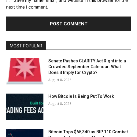
Save my name, email, and website in this browser for the
next time I comment.
MOST POPULAR
Senate Pushes CLARITY Act Right into a
Crowded September Calendar: What
Does it Imply for Crypto?
August 8, 2026
How Bitcoin Is Being Put To Work
August 8, 2026
Bitcoin Tops $65,340 as BIP 110 Combat