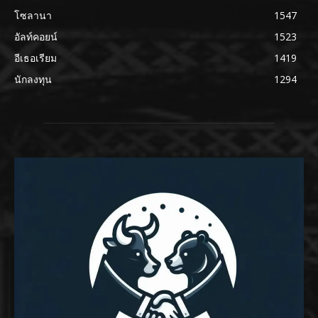
โซลานา
1547
อัลท์คอยน์
1523
อีเธอเรียม
1419
นักลงทุน
1294