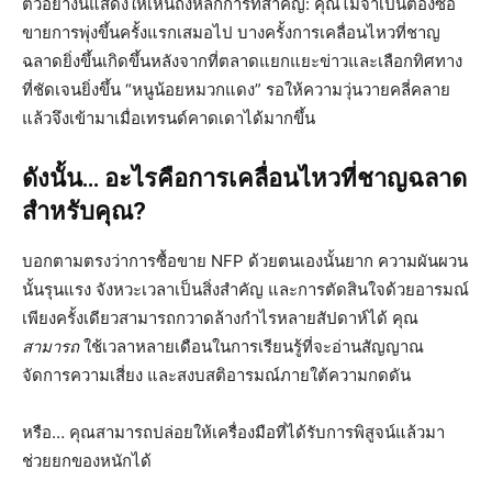
ตัวอย่างนี้แสดงให้เห็นถึงหลักการที่สำคัญ: คุณไม่จำเป็นต้องซื้อ
ขายการพุ่งขึ้นครั้งแรกเสมอไป บางครั้งการเคลื่อนไหวที่ชาญ
ฉลาดยิ่งขึ้นเกิดขึ้นหลังจากที่ตลาดแยกแยะข่าวและเลือกทิศทาง
ที่ชัดเจนยิ่งขึ้น “หนูน้อยหมวกแดง” รอให้ความวุ่นวายคลี่คลาย
แล้วจึงเข้ามาเมื่อเทรนด์คาดเดาได้มากขึ้น
ดังนั้น… อะไรคือการเคลื่อนไหวที่ชาญฉลาด
สำหรับคุณ?
บอกตามตรงว่าการซื้อขาย NFP ด้วยตนเองนั้นยาก ความผันผวน
นั้นรุนแรง จังหวะเวลาเป็นสิ่งสำคัญ และการตัดสินใจด้วยอารมณ์
เพียงครั้งเดียวสามารถกวาดล้างกำไรหลายสัปดาห์ได้ คุณ
สามารถ
ใช้เวลาหลายเดือนในการเรียนรู้ที่จะอ่านสัญญาณ
จัดการความเสี่ยง และสงบสติอารมณ์ภายใต้ความกดดัน
หรือ… คุณสามารถปล่อยให้เครื่องมือที่ได้รับการพิสูจน์แล้วมา
ช่วยยกของหนักได้