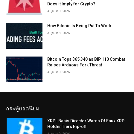
Does it Imply for Crypto?
August 8, 2026
How Bitcoin Is Being Put To Work
August 8, 2026
Bitcoin Tops $65,340 as BIP 110 Combat
Raises Arduous Fork Threat
August 8, 2026
กระทู้ยอดนิยม
XRPL Basis Director Warns Of Faux XRP
Holder Tiers Rip-off
August 9, 2026