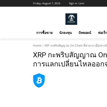
Friday, August 7, 2026
Sign in / Join
การซื้อขาย
นักลงทุน
บิทคอยน์
ฟอเร็ก
Home
XRP กะพริบสัญญาณ On-Chain ที่หายาก เนื่องจาก
XRP กะพริบสัญญาณ On-C
การแลกเปลี่ยนไหลออกจ