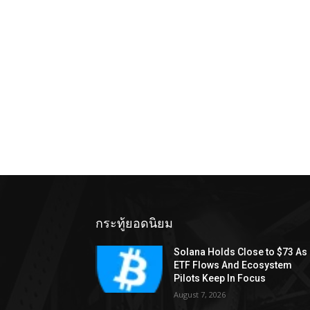
กระทู้ยอดนิยม
Solana Holds Close to $73 As
ETF Flows And Ecosystem
Pilots Keep In Focus
August 7, 2026