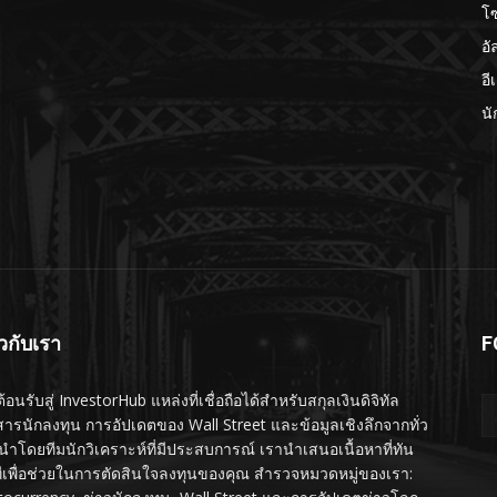
โ
อั
อี
นั
ยวกับเรา
F
ต้อนรับสู่ InvestorHub แหล่งที่เชื่อถือได้สำหรับสกุลเงินดิจิทัล
สารนักลงทุน การอัปเดตของ Wall Street และข้อมูลเชิงลึกจากทั่ว
นำโดยทีมนักวิเคราะห์ที่มีประสบการณ์ เรานำเสนอเนื้อหาที่ทัน
ทีเพื่อช่วยในการตัดสินใจลงทุนของคุณ สำรวจหมวดหมู่ของเรา: