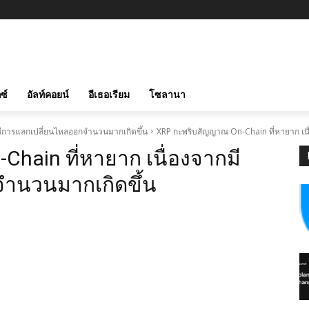
ซ์
อัลท์คอยน์
อีเธอเรียม
โซลานา
มีการแลกเปลี่ยนไหลออกจำนวนมากเกิดขึ้น
XRP กะพริบสัญญาณ On-Chain ที่หายาก เน
hain ที่หายาก เนื่องจากมี
ำนวนมากเกิดขึ้น