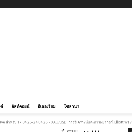
ซ์
อัลท์คอยน์
อีเธอเรียม
โซลานา
ave สำหรับ 17.04.26–24.04.26
XAU/USD: การวิเคราะห์และการพยากรณ์ Elliott Wav