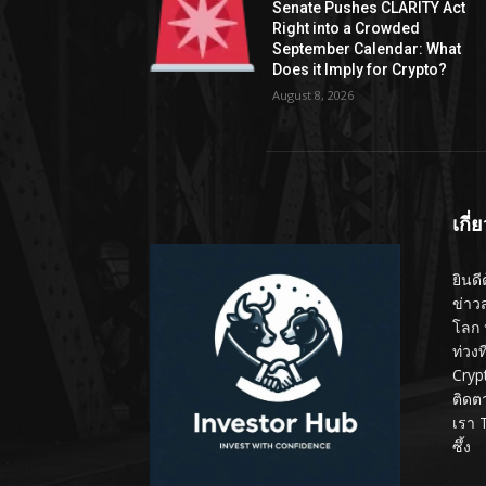
Senate Pushes CLARITY Act
Right into a Crowded
September Calendar: What
Does it Imply for Crypto?
August 8, 2026
เกี่
ยินดี
ข่าว
โลก 
ท่วง
Cryp
ติดต
เรา 
ซึ้ง