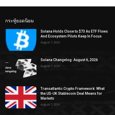
กระทู้ยอดนิยม
Solana Holds Close to $73 As ETF Flows
And Ecosystem Pilots Keep In Focus
August 7, 2026
Solana Changelog: August 6, 2026
August 7, 2026
Transatlantic Crypto Framework: What
the US-UK Stablecoin Deal Means for
Markets
August 7, 2026