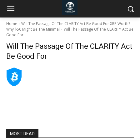
Home
Will The Passage Of The CLARITY Act Be Good For XRP Worth?
Why $50 Might Be The Minimal
Will The Passage Of The CLARITY Act Be
Good For
Will The Passage Of The CLARITY Act
Be Good For
MOST READ