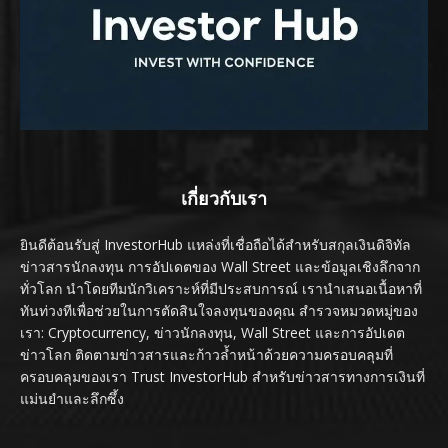
เกี่ยวกับเรา
ยินดีต้อนรับสู่ InvestorHub แหล่งที่เชื่อถือได้สำหรับสกุลเงินดิจิทัล
ข่าวสารนักลงทุน การอัปเดตของ Wall Street และข้อมูลเชิงลึกจาก
ทั่วโลก นำโดยทีมนักวิเคราะห์ที่มีประสบการณ์ เรานำเสนอเนื้อหาที่
ทันท่วงทีเพื่อช่วยในการตัดสินใจลงทุนของคุณ สำรวจหมวดหมู่ของ
เรา: Cryptocurrency, ข่าวนักลงทุน, Wall Street และการอัปเดต
ข่าวโลก ติดตามข่าวสารและก้าวล้ำหน้าด้วยความครอบคลุมที่
ครอบคลุมของเรา Trust InvestorHub สำหรับข่าวสารทางการเงินที่
แม่นยำและลึกซึ้ง