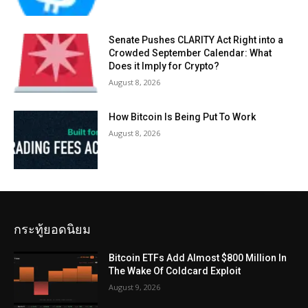
Senate Pushes CLARITY Act Right into a
Crowded September Calendar: What
Does it Imply for Crypto?
August 8, 2026
How Bitcoin Is Being Put To Work
August 8, 2026
กระทู้ยอดนิยม
Bitcoin ETFs Add Almost $800 Million In
The Wake Of Coldcard Exploit
August 9, 2026