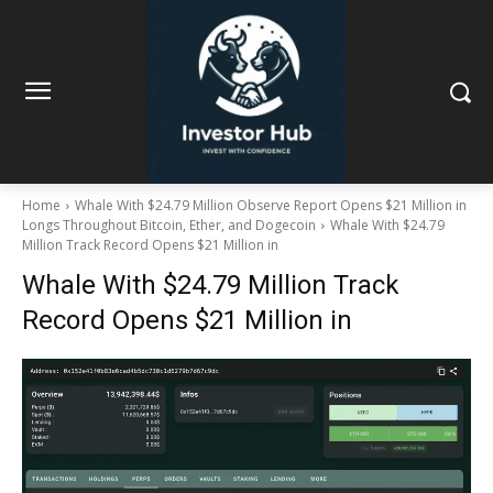
Home
Whale With $24.79 Million Observe Report Opens $21 Million in
Longs Throughout Bitcoin, Ether, and Dogecoin
Whale With $24.79
Million Track Record Opens $21 Million in
Whale With $24.79 Million Track
Record Opens $21 Million in