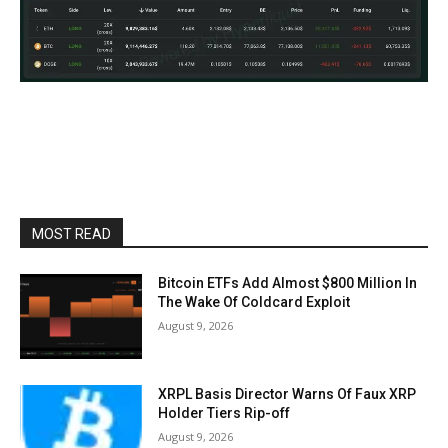
MOST READ
Bitcoin ETFs Add Almost $800 Million In
The Wake Of Coldcard Exploit
August 9, 2026
XRPL Basis Director Warns Of Faux XRP
Holder Tiers Rip-off
August 9, 2026