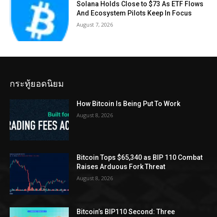
Solana Holds Close to $73 As ETF Flows
And Ecosystem Pilots Keep In Focus
August 7, 2026
กระทู้ยอดนิยม
How Bitcoin Is Being Put To Work
August 8, 2026
Bitcoin Tops $65,340 as BIP 110 Combat
Raises Arduous Fork Threat
August 8, 2026
Bitcoin’s BIP110 Second: Three