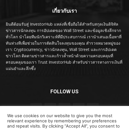
เกี่ยวกับเรา
ยินดีต้อนรับสู่ InvestorHub แหล่งที่เชื่อถือได้สำหรับสกุลเงินดิจิทัล
ข่าวสารนักลงทุน การอัปเดตของ Wall Street และข้อมูลเชิงลึกจาก
ทั่วโลก นำโดยทีมนักวิเคราะห์ที่มีประสบการณ์ เรานำเสนอเนื้อหาที่
ทันท่วงทีเพื่อช่วยในการตัดสินใจลงทุนของคุณ สำรวจหมวดหมู่ของ
เรา: Cryptocurrency, ข่าวนักลงทุน, Wall Street และการอัปเดต
ข่าวโลก ติดตามข่าวสารและก้าวล้ำหน้าด้วยความครอบคลุมที่
ครอบคลุมของเรา Trust InvestorHub สำหรับข่าวสารทางการเงินที่
แม่นยำและลึกซึ้ง
FOLLOW US
We use cookies on our website to give you the most
relevant experience by remembering your preferences
and repeat visits. By clicking “Accept All”, you consent to