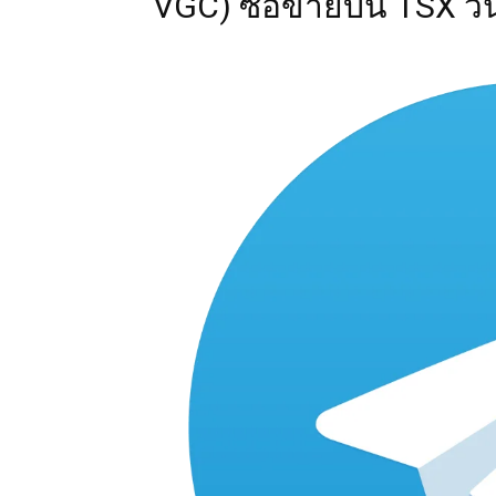
VGC) ซื้อขายบน TSX วัน