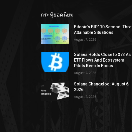
กระทู้ยอดนิยม
Bitcoin’s BIP110 Second: Thre
Attainable Situations
August 7, 2026
Solana Holds Close to $73 As
ETF Flows And Ecosystem
Pilots Keep In Focus
August 7, 2026
Solana Changelog: August 6,
2026
August 7, 2026