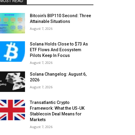
MOST READ
Bitcoin’s BIP110 Second: Three
Attainable Situations
August 7, 2026
Solana Holds Close to $73 As
ETF Flows And Ecosystem
Pilots Keep In Focus
August 7, 2026
Solana Changelog: August 6,
2026
August 7, 2026
Transatlantic Crypto
Framework: What the US-UK
Stablecoin Deal Means for
Markets
August 7, 2026