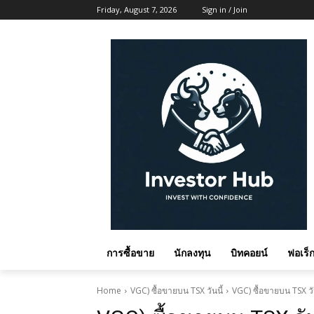
Friday, August 7, 2026
Sign in / Join
การซื้อขาย
นักลงทุน
บิทคอยน์
ฟอเร็ก
Home
VGC) ซื้อขายบน TSX วันนี้
VGC) ซื้อขายบน TSX วัน