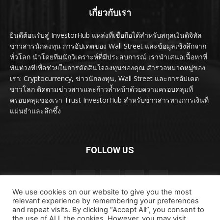
เกี่ยวกับเรา
ยินดีต้อนรับสู่ InvestorHub แหล่งที่เชื่อถือได้สำหรับสกุลเงินดิจิทัล
ข่าวสารนักลงทุน การอัปเดตของ Wall Street และข้อมูลเชิงลึกจาก
ทั่วโลก นำโดยทีมนักวิเคราะห์ที่มีประสบการณ์ เรานำเสนอเนื้อหาที่
ทันท่วงทีเพื่อช่วยในการตัดสินใจลงทุนของคุณ สำรวจหมวดหมู่ของ
เรา: Cryptocurrency, ข่าวนักลงทุน, Wall Street และการอัปเดต
ข่าวโลก ติดตามข่าวสารและก้าวล้ำหน้าด้วยความครอบคลุมที่
ครอบคลุมของเรา Trust InvestorHub สำหรับข่าวสารทางการเงินที่
แม่นยำและลึกซึ้ง
FOLLOW US
We use cookies on our website to give you the most
relevant experience by remembering your preferences
and repeat visits. By clicking “Accept All”, you consent to
the use of ALL the cookies. However, you may visit