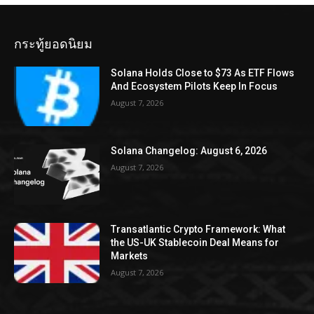
กระทู้ยอดนิยม
Solana Holds Close to $73 As ETF Flows
And Ecosystem Pilots Keep In Focus
August 7, 2026
Solana Changelog: August 6, 2026
August 7, 2026
Transatlantic Crypto Framework: What
the US-UK Stablecoin Deal Means for
Markets
August 7, 2026