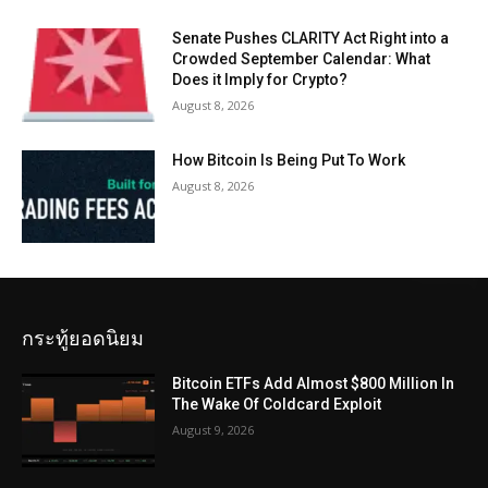
Senate Pushes CLARITY Act Right into a
Crowded September Calendar: What
Does it Imply for Crypto?
August 8, 2026
How Bitcoin Is Being Put To Work
August 8, 2026
กระทู้ยอดนิยม
Bitcoin ETFs Add Almost $800 Million In
The Wake Of Coldcard Exploit
August 9, 2026