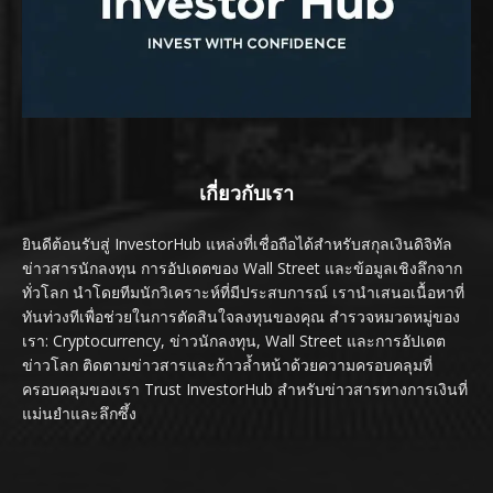
เกี่ยวกับเรา
ยินดีต้อนรับสู่ InvestorHub แหล่งที่เชื่อถือได้สำหรับสกุลเงินดิจิทัล
ข่าวสารนักลงทุน การอัปเดตของ Wall Street และข้อมูลเชิงลึกจาก
ทั่วโลก นำโดยทีมนักวิเคราะห์ที่มีประสบการณ์ เรานำเสนอเนื้อหาที่
ทันท่วงทีเพื่อช่วยในการตัดสินใจลงทุนของคุณ สำรวจหมวดหมู่ของ
เรา: Cryptocurrency, ข่าวนักลงทุน, Wall Street และการอัปเดต
ข่าวโลก ติดตามข่าวสารและก้าวล้ำหน้าด้วยความครอบคลุมที่
ครอบคลุมของเรา Trust InvestorHub สำหรับข่าวสารทางการเงินที่
แม่นยำและลึกซึ้ง