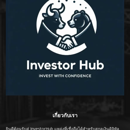
เกี่ยวกับเรา
ยินดีต้อนรับสู่ InvestorHub แหล่งที่เชื่อถือได้สำหรับสกุลเงินดิจิทัล