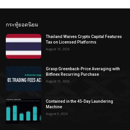
กระทู้ยอดนิยม
Thailand Waives Crypto Capital Features
Tax on Licensed Platforms
August 10, 2026
Grasp Greenback-Price Averaging with
Bitfinex Recurring Purchase
August 10, 2026
Contained in the 45-Day Laundering
Machine
August 9, 2026