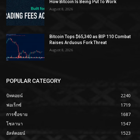
How Bitcoin Is Being Put To Work
August 8, 2026
Bitcoin Tops $65,340 as BIP 110 Combat
Raises Arduous Fork Threat
August 8, 2026
POPULAR CATEGORY
บิทคอยน์
2240
ฟอเร็กซ์
1719
การซื้อขาย
1687
โซลานา
1547
อัลท์คอยน์
1523