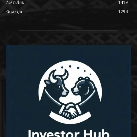
อีเธอเรียม
1419
นักลงทุน
1294