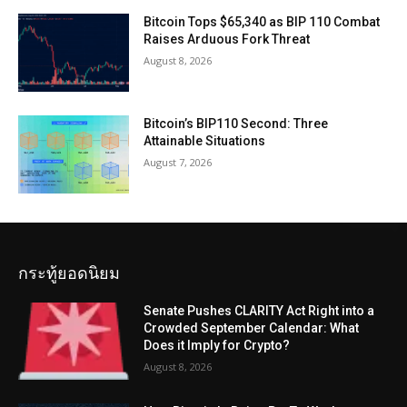
Bitcoin Tops $65,340 as BIP 110 Combat
Raises Arduous Fork Threat
August 8, 2026
Bitcoin’s BIP110 Second: Three
Attainable Situations
August 7, 2026
กระทู้ยอดนิยม
Senate Pushes CLARITY Act Right into a
Crowded September Calendar: What
Does it Imply for Crypto?
August 8, 2026