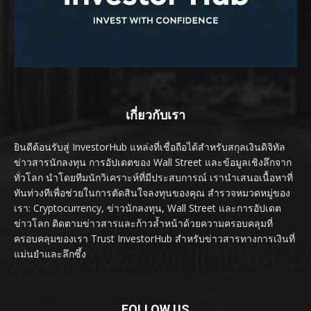
เกี่ยวกับเรา
ยินดีต้อนรับสู่ InvestorHub แหล่งที่เชื่อถือได้สำหรับสกุลเงินดิจิทัล
ข่าวสารนักลงทุน การอัปเดตของ Wall Street และข้อมูลเชิงลึกจาก
ทั่วโลก นำโดยทีมนักวิเคราะห์ที่มีประสบการณ์ เรานำเสนอเนื้อหาที่
ทันท่วงทีเพื่อช่วยในการตัดสินใจลงทุนของคุณ สำรวจหมวดหมู่ของ
เรา: Cryptocurrency, ข่าวนักลงทุน, Wall Street และการอัปเดต
ข่าวโลก ติดตามข่าวสารและก้าวล้ำหน้าด้วยความครอบคลุมที่
ครอบคลุมของเรา Trust InvestorHub สำหรับข่าวสารทางการเงินที่
แม่นยำและลึกซึ้ง
FOLLOW US