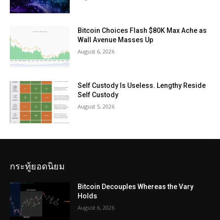
Bitcoin Choices Flash $80K Max Ache as
Wall Avenue Masses Up
August 6, 2026
Self Custody Is Useless. Lengthy Reside
Self Custody
August 5, 2026
กระทู้ยอดนิยม
Bitcoin Decouples Whereas the Vary
Holds
August 6, 2026