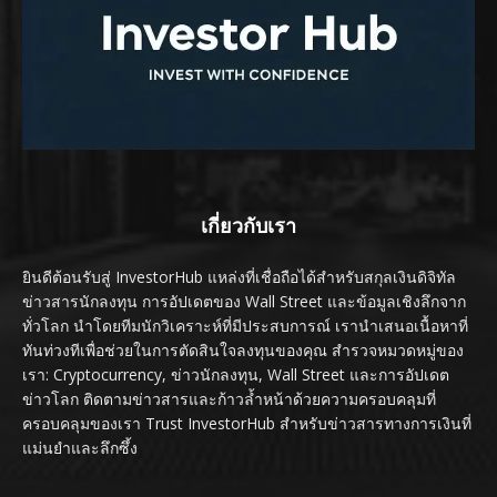
เกี่ยวกับเรา
ยินดีต้อนรับสู่ InvestorHub แหล่งที่เชื่อถือได้สำหรับสกุลเงินดิจิทัล
ข่าวสารนักลงทุน การอัปเดตของ Wall Street และข้อมูลเชิงลึกจาก
ทั่วโลก นำโดยทีมนักวิเคราะห์ที่มีประสบการณ์ เรานำเสนอเนื้อหาที่
ทันท่วงทีเพื่อช่วยในการตัดสินใจลงทุนของคุณ สำรวจหมวดหมู่ของ
เรา: Cryptocurrency, ข่าวนักลงทุน, Wall Street และการอัปเดต
ข่าวโลก ติดตามข่าวสารและก้าวล้ำหน้าด้วยความครอบคลุมที่
ครอบคลุมของเรา Trust InvestorHub สำหรับข่าวสารทางการเงินที่
แม่นยำและลึกซึ้ง