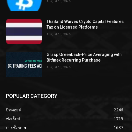
August 10, 2026
Thailand Waives Crypto Capital Features
Tax on Licensed Platforms
August 10, 2026
Grasp Greenback-Price Averaging with
Bitfinex Recurring Purchase
August 10, 2026
POPULAR CATEGORY
บิทคอยน์
2246
ฟอเร็กซ์
1719
การซื้อขาย
1687