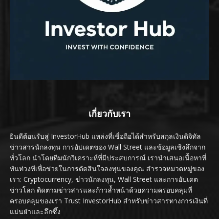
เกี่ยวกับเรา
ยินดีต้อนรับสู่ InvestorHub แหล่งที่เชื่อถือได้สำหรับสกุลเงินดิจิทัล
ข่าวสารนักลงทุน การอัปเดตของ Wall Street และข้อมูลเชิงลึกจาก
ทั่วโลก นำโดยทีมนักวิเคราะห์ที่มีประสบการณ์ เรานำเสนอเนื้อหาที่
ทันท่วงทีเพื่อช่วยในการตัดสินใจลงทุนของคุณ สำรวจหมวดหมู่ของ
เรา: Cryptocurrency, ข่าวนักลงทุน, Wall Street และการอัปเดต
ข่าวโลก ติดตามข่าวสารและก้าวล้ำหน้าด้วยความครอบคลุมที่
ครอบคลุมของเรา Trust InvestorHub สำหรับข่าวสารทางการเงินที่
แม่นยำและลึกซึ้ง