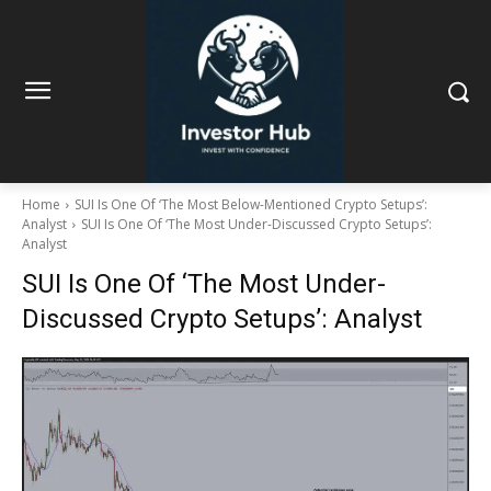
Home
SUI Is One Of ‘The Most Below-Mentioned Crypto Setups’:
Analyst
SUI Is One Of ‘The Most Under-Discussed Crypto Setups’:
Analyst
SUI Is One Of ‘The Most Under-
Discussed Crypto Setups’: Analyst