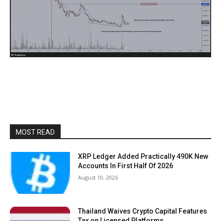
MOST READ
XRP Ledger Added Practically 490K New
Accounts In First Half Of 2026
August 10, 2026
Thailand Waives Crypto Capital Features
Tax on Licensed Platforms