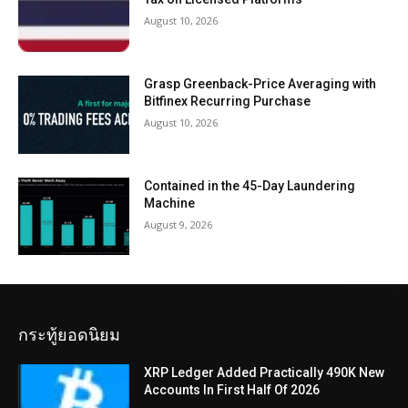
August 10, 2026
Grasp Greenback-Price Averaging with
Bitfinex Recurring Purchase
August 10, 2026
Contained in the 45-Day Laundering
Machine
August 9, 2026
กระทู้ยอดนิยม
XRP Ledger Added Practically 490K New
Accounts In First Half Of 2026