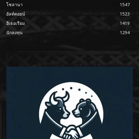
โซลานา
1547
อัลท์คอยน์
1523
อีเธอเรียม
1419
นักลงทุน
1294