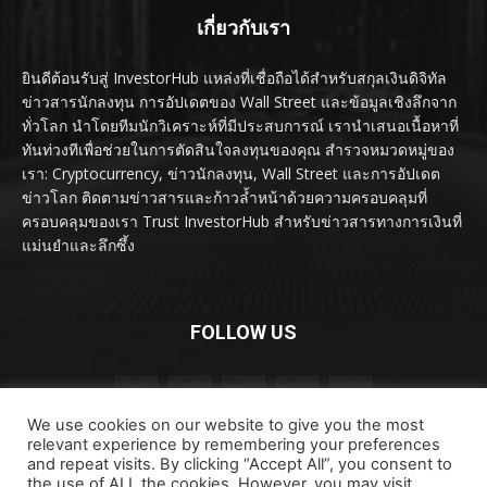
เกี่ยวกับเรา
ยินดีต้อนรับสู่ InvestorHub แหล่งที่เชื่อถือได้สำหรับสกุลเงินดิจิทัล
ข่าวสารนักลงทุน การอัปเดตของ Wall Street และข้อมูลเชิงลึกจาก
ทั่วโลก นำโดยทีมนักวิเคราะห์ที่มีประสบการณ์ เรานำเสนอเนื้อหาที่
ทันท่วงทีเพื่อช่วยในการตัดสินใจลงทุนของคุณ สำรวจหมวดหมู่ของ
เรา: Cryptocurrency, ข่าวนักลงทุน, Wall Street และการอัปเดต
ข่าวโลก ติดตามข่าวสารและก้าวล้ำหน้าด้วยความครอบคลุมที่
ครอบคลุมของเรา Trust InvestorHub สำหรับข่าวสารทางการเงินที่
แม่นยำและลึกซึ้ง
FOLLOW US
We use cookies on our website to give you the most
relevant experience by remembering your preferences
and repeat visits. By clicking “Accept All”, you consent to
the use of ALL the cookies. However, you may visit