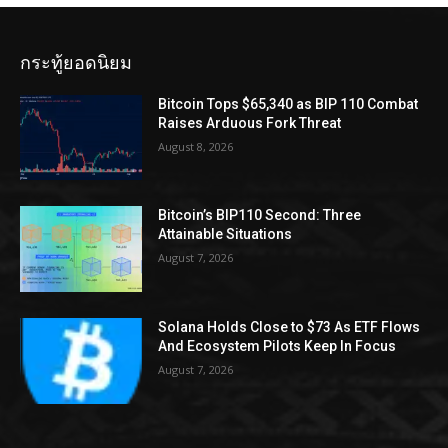
กระทู้ยอดนิยม
Bitcoin Tops $65,340 as BIP 110 Combat
Raises Arduous Fork Threat
August 8, 2026
Bitcoin’s BIP110 Second: Three
Attainable Situations
August 7, 2026
Solana Holds Close to $73 As ETF Flows
And Ecosystem Pilots Keep In Focus
August 7, 2026