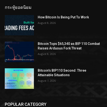
กระทู้ยอดนิยม
How Bitcoin Is Being Put To Work
August 8, 2026
Bitcoin Tops $65,340 as BIP 110 Combat
Raises Arduous Fork Threat
August 8, 2026
Bitcoin’s BIP110 Second: Three
Attainable Situations
August 7, 2026
POPULAR CATEGORY