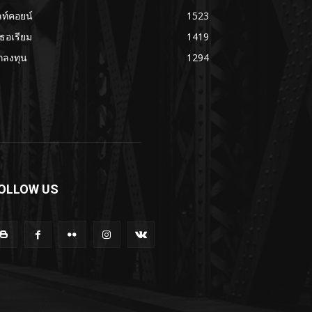
ลท์คอยน์
1523
เธอเรียม
1419
กลงทุน
1294
OLLOW US