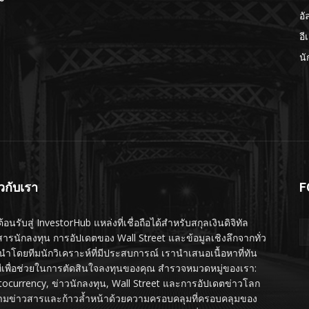
อั
อี
นั
ยวกับเรา
F
ต้อนรับสู่ InvestorHub แหล่งที่เชื่อถือได้สำหรับสกุลเงินดิจิทัล
สารนักลงทุน การอัปเดตของ Wall Street และข้อมูลเชิงลึกจากทั่ว
นำโดยทีมนักวิเคราะห์ที่มีประสบการณ์ เรานำเสนอเนื้อหาที่ทัน
ทีเพื่อช่วยในการตัดสินใจลงทุนของคุณ สำรวจหมวดหมู่ของเรา:
tocurrency, ข่าวนักลงทุน, Wall Street และการอัปเดตข่าวโลก
ามข่าวสารและก้าวล้ำหน้าด้วยความครอบคลุมที่ครอบคลุมของ