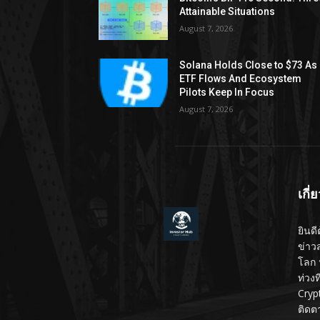
Attainable Situations
August 7, 2026
Solana Holds Close to $73 As
ETF Flows And Ecosystem
Pilots Keep In Focus
August 7, 2026
เกี่
ยินดี
ข่าว
โลก 
ท่วง
Cryp
ติดต