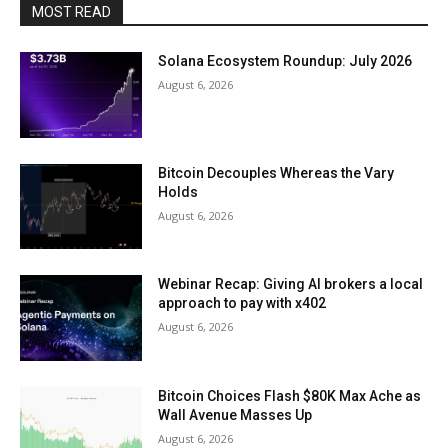
MOST READ
Solana Ecosystem Roundup: July 2026
August 6, 2026
Bitcoin Decouples Whereas the Vary
Holds
August 6, 2026
Webinar Recap: Giving AI brokers a local
approach to pay with x402
August 6, 2026
Bitcoin Choices Flash $80K Max Ache as
Wall Avenue Masses Up
August 6, 2026