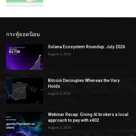
กระทู้ยอดนิยม
Solana Ecosystem Roundup: July 2026
August 6, 2026
Bitcoin Decouples Whereas the Vary
Holds
August 6, 2026
Webinar Recap: Giving AI brokers a local
approach to pay with x402
August 6, 2026