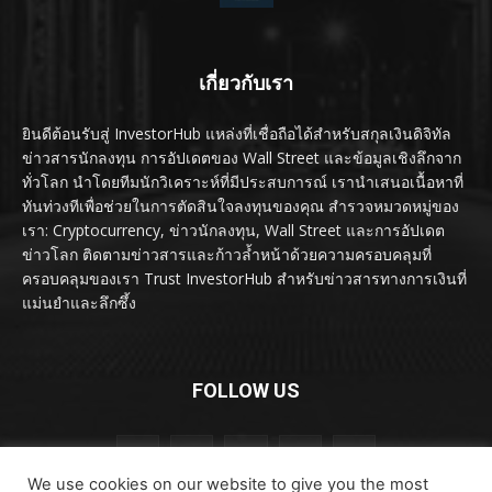
เกี่ยวกับเรา
ยินดีต้อนรับสู่ InvestorHub แหล่งที่เชื่อถือได้สำหรับสกุลเงินดิจิทัล
ข่าวสารนักลงทุน การอัปเดตของ Wall Street และข้อมูลเชิงลึกจาก
ทั่วโลก นำโดยทีมนักวิเคราะห์ที่มีประสบการณ์ เรานำเสนอเนื้อหาที่
ทันท่วงทีเพื่อช่วยในการตัดสินใจลงทุนของคุณ สำรวจหมวดหมู่ของ
เรา: Cryptocurrency, ข่าวนักลงทุน, Wall Street และการอัปเดต
ข่าวโลก ติดตามข่าวสารและก้าวล้ำหน้าด้วยความครอบคลุมที่
ครอบคลุมของเรา Trust InvestorHub สำหรับข่าวสารทางการเงินที่
แม่นยำและลึกซึ้ง
FOLLOW US
We use cookies on our website to give you the most