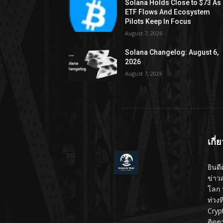
Solana Holds Close to $73 As
ETF Flows And Ecosystem
Pilots Keep In Focus
August 7, 2026
Solana Changelog: August 6,
2026
August 7, 2026
เกี่
ยินดี
ข่าว
โลก 
ท่วง
Cryp
ติดต