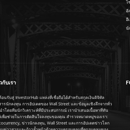
โ
อั
อี
นั
ยวกับเรา
F
ต้อนรับสู่ InvestorHub แหล่งที่เชื่อถือได้สำหรับสกุลเงินดิจิทัล
สารนักลงทุน การอัปเดตของ Wall Street และข้อมูลเชิงลึกจากทั่ว
นำโดยทีมนักวิเคราะห์ที่มีประสบการณ์ เรานำเสนอเนื้อหาที่ทัน
ทีเพื่อช่วยในการตัดสินใจลงทุนของคุณ สำรวจหมวดหมู่ของเรา:
tocurrency, ข่าวนักลงทุน, Wall Street และการอัปเดตข่าวโลก
ามข่าวสารและก้าวล้ำหน้าด้วยความครอบคลุมที่ครอบคลุมของ