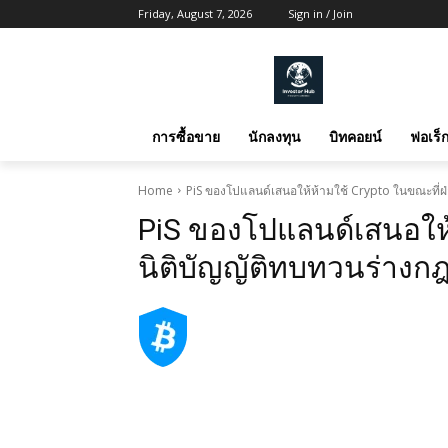
Friday, August 7, 2026
Sign in / Join
การซื้อขาย
นักลงทุน
บิทคอยน์
ฟอเร็ก
Home
PiS ของโปแลนด์เสนอให้ห้ามใช้ Crypto ในขณะที่ฝ
PiS ของโปแลนด์เสนอให้
นิติบัญญัติทบทวนร่างก