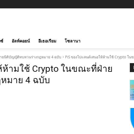
ซ์
อัลท์คอยน์
อีเธอเรียม
โซลานา
่ายนิติบัญญัติทบทวนร่างกฎหมาย 4 ฉบับ
PiS ของโปแลนด์เสนอให้ห้ามใช้ Crypto ในข
ห้ามใช้ Crypto ในขณะที่ฝ่าย
ฎหมาย 4 ฉบับ