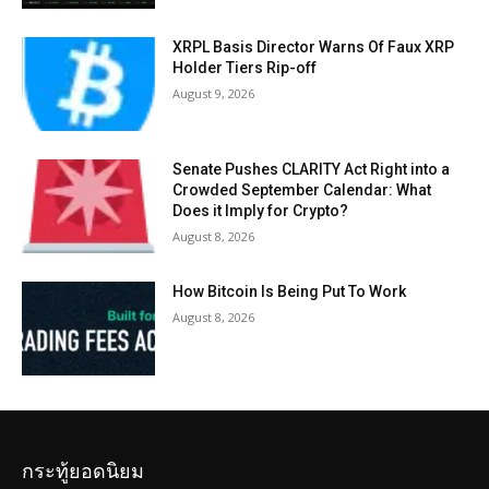
XRPL Basis Director Warns Of Faux XRP
Holder Tiers Rip-off
August 9, 2026
Senate Pushes CLARITY Act Right into a
Crowded September Calendar: What
Does it Imply for Crypto?
August 8, 2026
How Bitcoin Is Being Put To Work
August 8, 2026
กระทู้ยอดนิยม