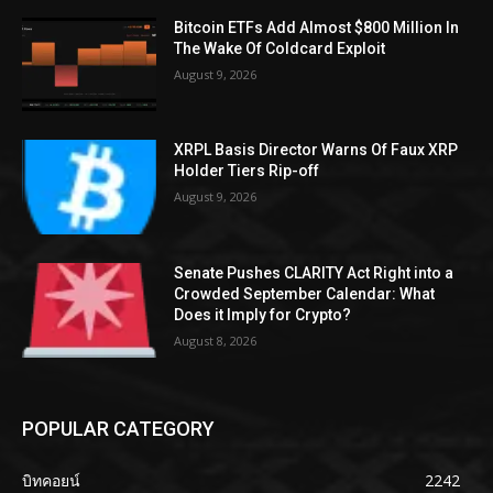
Bitcoin ETFs Add Almost $800 Million In
The Wake Of Coldcard Exploit
August 9, 2026
XRPL Basis Director Warns Of Faux XRP
Holder Tiers Rip-off
August 9, 2026
Senate Pushes CLARITY Act Right into a
Crowded September Calendar: What
Does it Imply for Crypto?
August 8, 2026
POPULAR CATEGORY
บิทคอยน์
2242