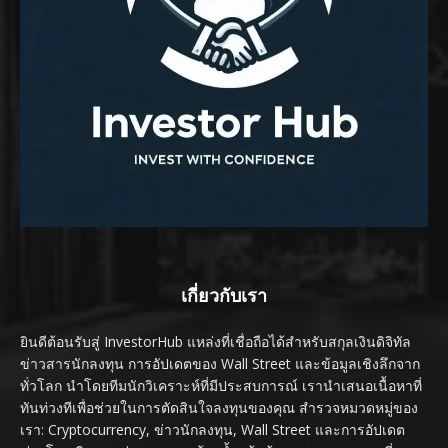
เกี่ยวกับเรา
ยินดีต้อนรับสู่ InvestorHub แหล่งที่เชื่อถือได้สำหรับสกุลเงินดิจิทัล
ข่าวสารนักลงทุน การอัปเดตของ Wall Street และข้อมูลเชิงลึกจาก
ทั่วโลก นำโดยทีมนักวิเคราะห์ที่มีประสบการณ์ เรานำเสนอเนื้อหาที่
ทันท่วงทีเพื่อช่วยในการตัดสินใจลงทุนของคุณ สำรวจหมวดหมู่ของ
เรา: Cryptocurrency, ข่าวนักลงทุน, Wall Street และการอัปเดต