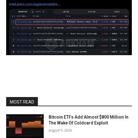
MOST READ
Bitcoin ETFs Add Almost $800 Million In
The Wake Of Coldcard Exploit
August 9, 2026