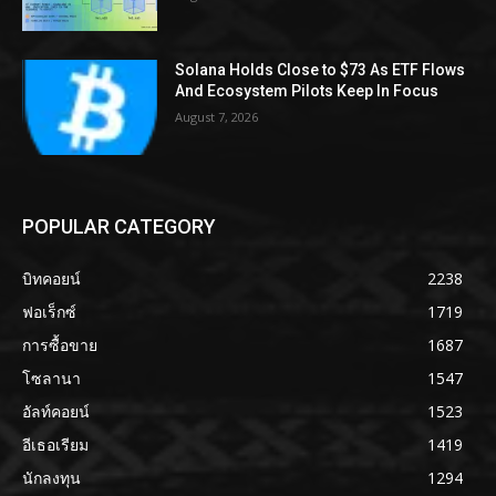
Solana Holds Close to $73 As ETF Flows
And Ecosystem Pilots Keep In Focus
August 7, 2026
POPULAR CATEGORY
บิทคอยน์
2238
ฟอเร็กซ์
1719
การซื้อขาย
1687
โซลานา
1547
อัลท์คอยน์
1523
อีเธอเรียม
1419
นักลงทุน
1294