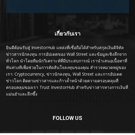
เกี่ยวกับเรา
ยินดีต้อนรับสู่ InvestorHub แหล่งที่เชื่อถือได้สำหรับสกุลเงินดิจิทัล
ข่าวสารนักลงทุน การอัปเดตของ Wall Street และข้อมูลเชิงลึกจาก
ทั่วโลก นำโดยทีมนักวิเคราะห์ที่มีประสบการณ์ เรานำเสนอเนื้อหาที่
ทันท่วงทีเพื่อช่วยในการตัดสินใจลงทุนของคุณ สำรวจหมวดหมู่ของ
เรา: Cryptocurrency, ข่าวนักลงทุน, Wall Street และการอัปเดต
ข่าวโลก ติดตามข่าวสารและก้าวล้ำหน้าด้วยความครอบคลุมที่
ครอบคลุมของเรา Trust InvestorHub สำหรับข่าวสารทางการเงินที่
แม่นยำและลึกซึ้ง
FOLLOW US