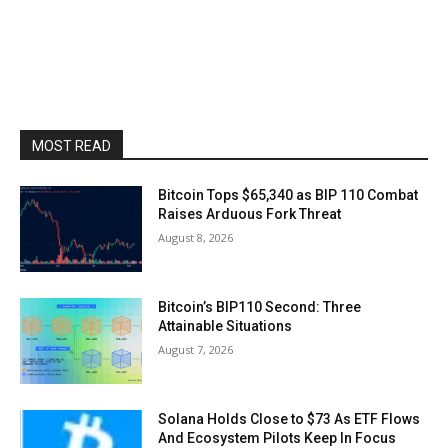
MOST READ
Bitcoin Tops $65,340 as BIP 110 Combat
Raises Arduous Fork Threat
August 8, 2026
Bitcoin’s BIP110 Second: Three
Attainable Situations
August 7, 2026
Solana Holds Close to $73 As ETF Flows
And Ecosystem Pilots Keep In Focus