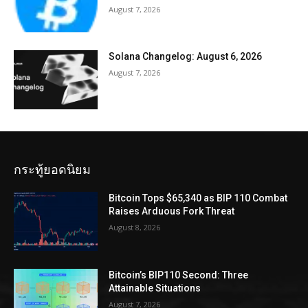
August 7, 2026
Solana Changelog: August 6, 2026
August 7, 2026
กระทู้ยอดนิยม
Bitcoin Tops $65,340 as BIP 110 Combat
Raises Arduous Fork Threat
August 8, 2026
Bitcoin’s BIP110 Second: Three
Attainable Situations
August 7, 2026