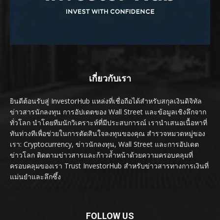
เกี่ยวกับเรา
ยินดีต้อนรับสู่ InvestorHub แหล่งที่เชื่อถือได้สำหรับสกุลเงินดิจิทัล
ข่าวสารนักลงทุน การอัปเดตของ Wall Street และข้อมูลเชิงลึกจาก
ทั่วโลก นำโดยทีมนักวิเคราะห์ที่มีประสบการณ์ เรานำเสนอเนื้อหาที่
ทันท่วงทีเพื่อช่วยในการตัดสินใจลงทุนของคุณ สำรวจหมวดหมู่ของ
เรา: Cryptocurrency, ข่าวนักลงทุน, Wall Street และการอัปเดต
ข่าวโลก ติดตามข่าวสารและก้าวล้ำหน้าด้วยความครอบคลุมที่
ครอบคลุมของเรา Trust InvestorHub สำหรับข่าวสารทางการเงินที่
แม่นยำและลึกซึ้ง
FOLLOW US