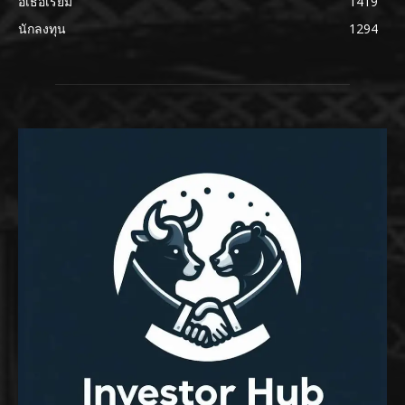
อีเธอเรียม
1419
นักลงทุน
1294