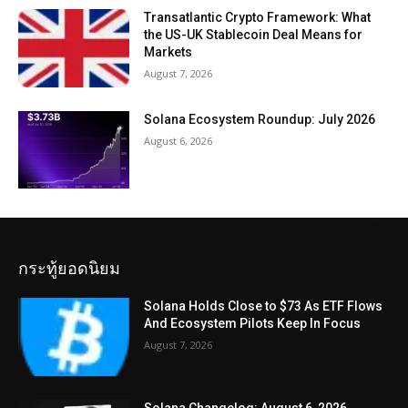
Transatlantic Crypto Framework: What
the US-UK Stablecoin Deal Means for
Markets
August 7, 2026
Solana Ecosystem Roundup: July 2026
August 6, 2026
กระทู้ยอดนิยม
Solana Holds Close to $73 As ETF Flows
And Ecosystem Pilots Keep In Focus
August 7, 2026
Solana Changelog: August 6, 2026