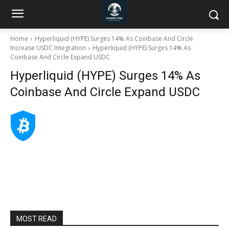
Home
Hyperliquid (HYPE) Surges 14% As Coinbase And Circle
Increase USDC Integration
Hyperliquid (HYPE) Surges 14% As
Coinbase And Circle Expand USDC
Hyperliquid (HYPE) Surges 14% As
Coinbase And Circle Expand USDC
MOST READ