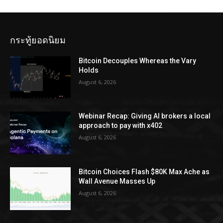
กระทู้ยอดนิยม
Bitcoin Decouples Whereas the Vary
Holds
August 6, 2026
Webinar Recap: Giving AI brokers a local
approach to pay with x402
August 6, 2026
Bitcoin Choices Flash $80K Max Ache as
Wall Avenue Masses Up
August 6, 2026