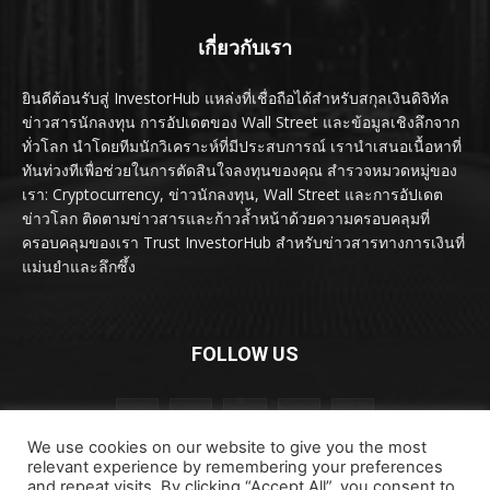
เกี่ยวกับเรา
ยินดีต้อนรับสู่ InvestorHub แหล่งที่เชื่อถือได้สำหรับสกุลเงินดิจิทัล
ข่าวสารนักลงทุน การอัปเดตของ Wall Street และข้อมูลเชิงลึกจาก
ทั่วโลก นำโดยทีมนักวิเคราะห์ที่มีประสบการณ์ เรานำเสนอเนื้อหาที่
ทันท่วงทีเพื่อช่วยในการตัดสินใจลงทุนของคุณ สำรวจหมวดหมู่ของ
เรา: Cryptocurrency, ข่าวนักลงทุน, Wall Street และการอัปเดต
ข่าวโลก ติดตามข่าวสารและก้าวล้ำหน้าด้วยความครอบคลุมที่
ครอบคลุมของเรา Trust InvestorHub สำหรับข่าวสารทางการเงินที่
แม่นยำและลึกซึ้ง
FOLLOW US
We use cookies on our website to give you the most
relevant experience by remembering your preferences
and repeat visits. By clicking “Accept All”, you consent to