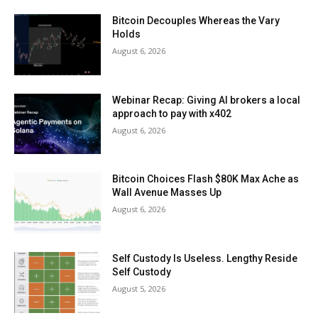
Bitcoin Decouples Whereas the Vary
Holds
August 6, 2026
Webinar Recap: Giving AI brokers a local
approach to pay with x402
August 6, 2026
Bitcoin Choices Flash $80K Max Ache as
Wall Avenue Masses Up
August 6, 2026
Self Custody Is Useless. Lengthy Reside
Self Custody
August 5, 2026