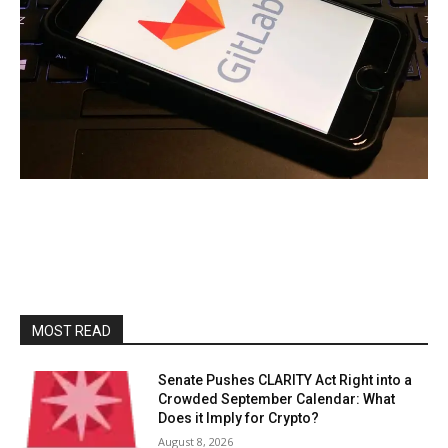
MOST READ
Senate Pushes CLARITY Act Right into a
Crowded September Calendar: What
Does it Imply for Crypto?
August 8, 2026