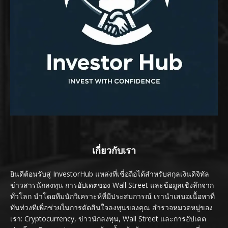
เกี่ยวกับเรา
ยินดีต้อนรับสู่ InvestorHub แหล่งที่เชื่อถือได้สำหรับสกุลเงินดิจิทัล
ข่าวสารนักลงทุน การอัปเดตของ Wall Street และข้อมูลเชิงลึกจาก
ทั่วโลก นำโดยทีมนักวิเคราะห์ที่มีประสบการณ์ เรานำเสนอเนื้อหาที่
ทันท่วงทีเพื่อช่วยในการตัดสินใจลงทุนของคุณ สำรวจหมวดหมู่ของ
เรา: Cryptocurrency, ข่าวนักลงทุน, Wall Street และการอัปเดต