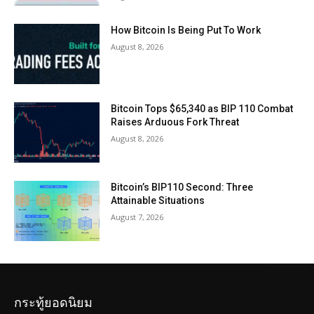
How Bitcoin Is Being Put To Work
August 8, 2026
Bitcoin Tops $65,340 as BIP 110 Combat
Raises Arduous Fork Threat
August 8, 2026
Bitcoin’s BIP110 Second: Three
Attainable Situations
August 7, 2026
กระทู้ยอดนิยม