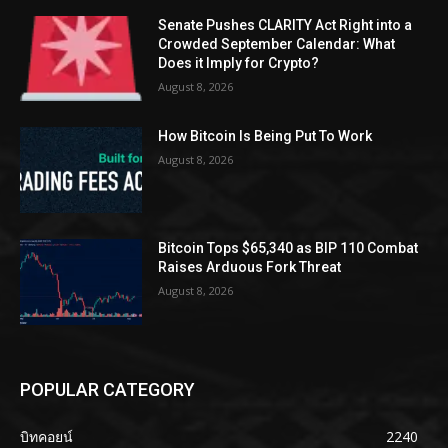
Senate Pushes CLARITY Act Right into a
Crowded September Calendar: What
Does it Imply for Crypto?
August 8, 2026
How Bitcoin Is Being Put To Work
August 8, 2026
Bitcoin Tops $65,340 as BIP 110 Combat
Raises Arduous Fork Threat
August 8, 2026
POPULAR CATEGORY
บิทคอยน์
2240