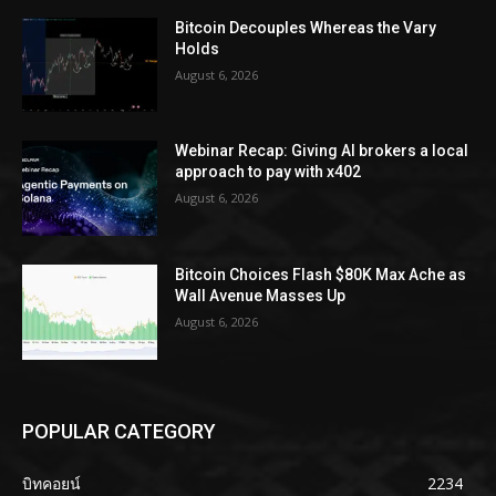
Bitcoin Decouples Whereas the Vary
Holds
August 6, 2026
Webinar Recap: Giving AI brokers a local
approach to pay with x402
August 6, 2026
Bitcoin Choices Flash $80K Max Ache as
Wall Avenue Masses Up
August 6, 2026
POPULAR CATEGORY
บิทคอยน์
2234