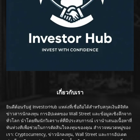
เกี่ยวกับเรา
ยินดีต้อนรับสู่ InvestorHub แหล่งที่เชื่อถือได้สำหรับสกุลเงินดิจิทัล
ข่าวสารนักลงทุน การอัปเดตของ Wall Street และข้อมูลเชิงลึกจาก
ทั่วโลก นำโดยทีมนักวิเคราะห์ที่มีประสบการณ์ เรานำเสนอเนื้อหาที่
ทันท่วงทีเพื่อช่วยในการตัดสินใจลงทุนของคุณ สำรวจหมวดหมู่ของ
เรา: Cryptocurrency, ข่าวนักลงทุน, Wall Street และการอัปเดต