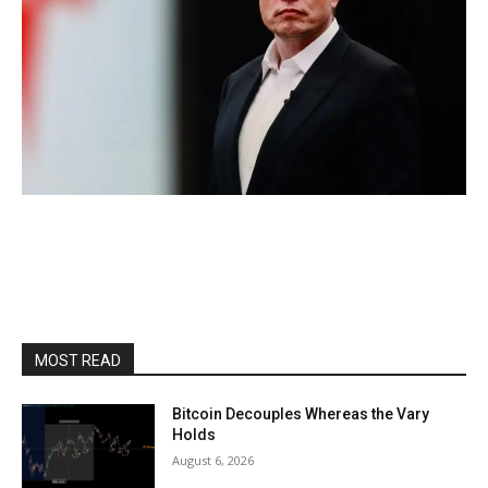
MOST READ
Bitcoin Decouples Whereas the Vary
Holds
August 6, 2026