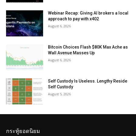
Webinar Recap: Giving AI brokers a local
approach to pay with x402
August 6, 2026
Bitcoin Choices Flash $80K Max Ache as
Wall Avenue Masses Up
August 6, 2026
Self Custody Is Useless. Lengthy Reside
Self Custody
August 5, 2026
กระทู้ยอดนิยม