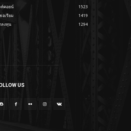
ลท์คอยน์
1523
เธอเรียม
1419
กลงทุน
1294
OLLOW US