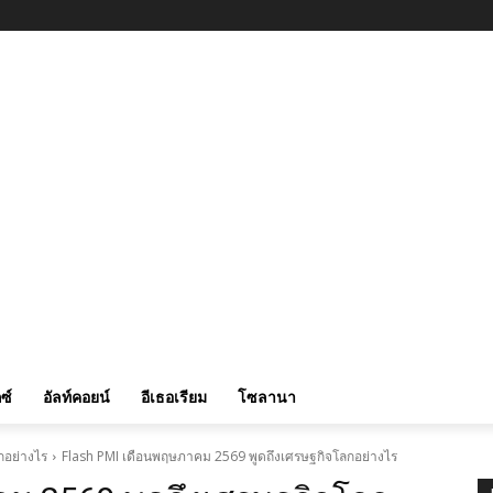
ซ์
อัลท์คอยน์
อีเธอเรียม
โซลานา
กอย่างไร
Flash PMI เดือนพฤษภาคม 2569 พูดถึงเศรษฐกิจโลกอย่างไร