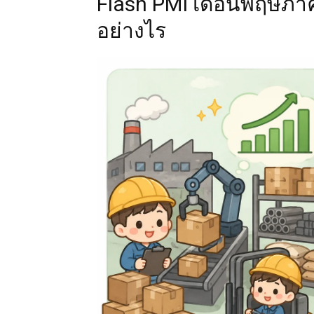
Flash PMI เดือนพฤษภาค
อย่างไร