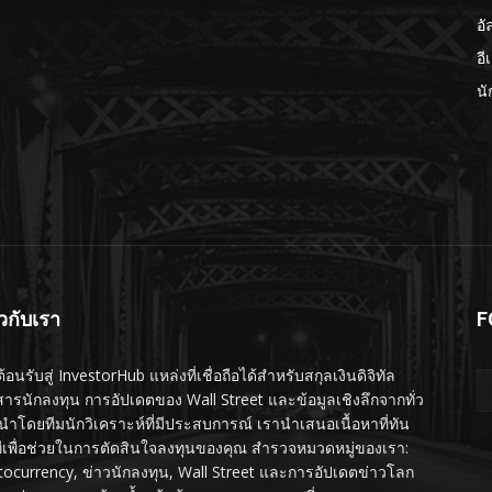
อั
อี
นั
ยวกับเรา
F
ต้อนรับสู่ InvestorHub แหล่งที่เชื่อถือได้สำหรับสกุลเงินดิจิทัล
สารนักลงทุน การอัปเดตของ Wall Street และข้อมูลเชิงลึกจากทั่ว
นำโดยทีมนักวิเคราะห์ที่มีประสบการณ์ เรานำเสนอเนื้อหาที่ทัน
ทีเพื่อช่วยในการตัดสินใจลงทุนของคุณ สำรวจหมวดหมู่ของเรา:
tocurrency, ข่าวนักลงทุน, Wall Street และการอัปเดตข่าวโลก