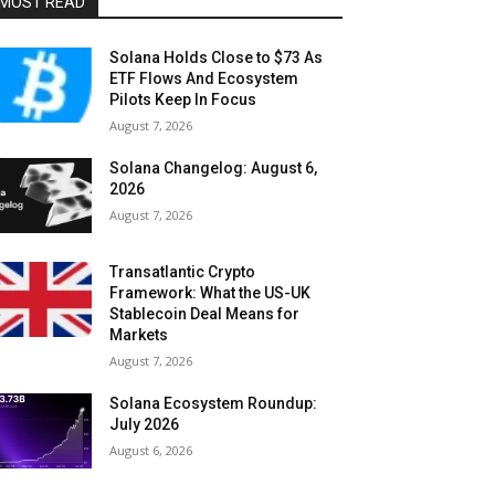
MOST READ
Solana Holds Close to $73 As
ETF Flows And Ecosystem
Pilots Keep In Focus
August 7, 2026
Solana Changelog: August 6,
2026
August 7, 2026
Transatlantic Crypto
Framework: What the US-UK
Stablecoin Deal Means for
Markets
August 7, 2026
Solana Ecosystem Roundup:
July 2026
August 6, 2026