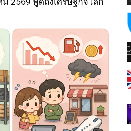
ม 2569 พูดถึงเศรษฐกิจโลก