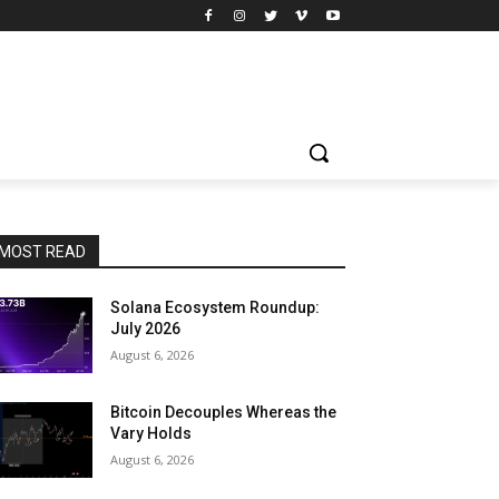
MOST READ
Solana Ecosystem Roundup:
July 2026
August 6, 2026
Bitcoin Decouples Whereas the
Vary Holds
August 6, 2026