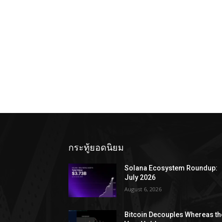
กระทู้ยอดนิยม
Solana Ecosystem Roundup:
July 2026
August 6, 2026
Bitcoin Decouples Whereas th