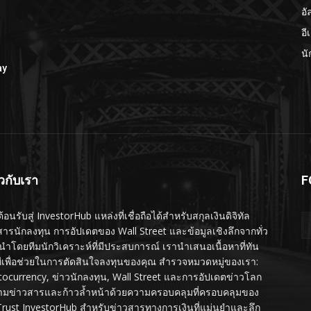
อั
อี
นั
ay
ยวกับเรา
F
ต้อนรับสู่ InvestorHub แหล่งที่เชื่อถือได้สำหรับสกุลเงินดิจิทัล
สารนักลงทุน การอัปเดตของ Wall Street และข้อมูลเชิงลึกจากทั่ว
นำโดยทีมนักวิเคราะห์ที่มีประสบการณ์ เรานำเสนอเนื้อหาที่ทัน
ทีเพื่อช่วยในการตัดสินใจลงทุนของคุณ สำรวจหมวดหมู่ของเรา:
tocurrency, ข่าวนักลงทุน, Wall Street และการอัปเดตข่าวโลก
ามข่าวสารและก้าวล้ำหน้าด้วยความครอบคลุมที่ครอบคลุมของ
Trust InvestorHub สำหรับข่าวสารทางการเงินที่แม่นยำและลึก