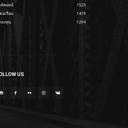
ลท์คอยน์
1523
เธอเรียม
1419
กลงทุน
1294
OLLOW US