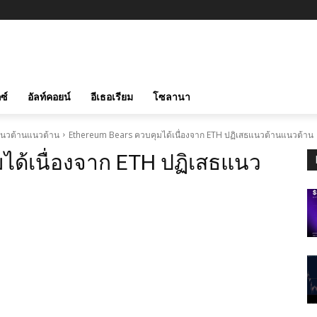
ซ์
อัลท์คอยน์
อีเธอเรียม
โซลานา
ธแนวต้านแนวต้าน
Ethereum Bears ควบคุมได้เนื่องจาก ETH ปฏิเสธแนวต้านแนวต้าน
ได้เนื่องจาก ETH ปฏิเสธแนว