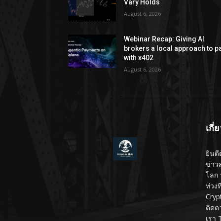
Vary Holds
August 6, 2026
Webinar Recap: Giving AI
brokers a local approach to p
with x402
August 6, 2026
เกี่
ยินดี
ข่าว
โลก 
ท่วง
Cryp
ติดต
เรา 