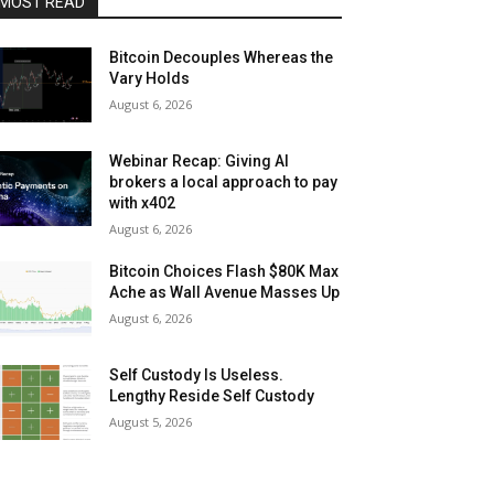
MOST READ
Bitcoin Decouples Whereas the
Vary Holds
August 6, 2026
Webinar Recap: Giving AI
brokers a local approach to pay
with x402
August 6, 2026
Bitcoin Choices Flash $80K Max
Ache as Wall Avenue Masses Up
August 6, 2026
Self Custody Is Useless.
Lengthy Reside Self Custody
August 5, 2026