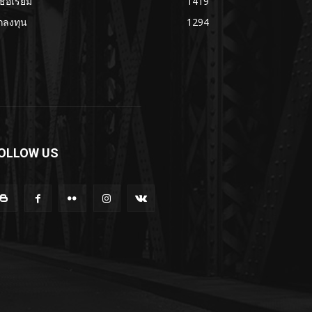
เธอเรียม
1419
กลงทุน
1294
OLLOW US