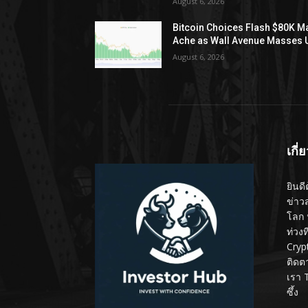
August 6, 2026
Bitcoin Choices Flash $80K M
Ache as Wall Avenue Masses 
August 6, 2026
เกี่
ยินดี
ข่าว
โลก 
ท่วง
Cryp
ติดต
เรา 
ซึ้ง