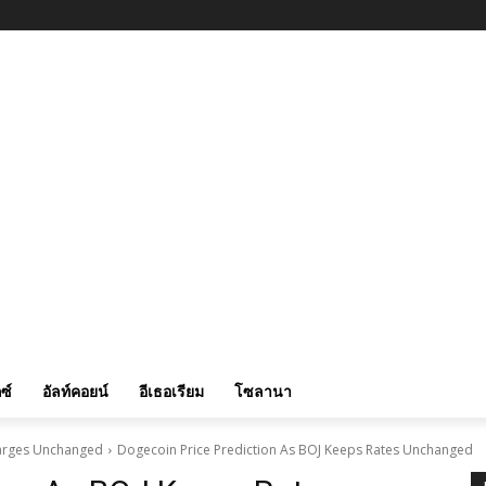
ซ์
อัลท์คอยน์
อีเธอเรียม
โซลานา
harges Unchanged
Dogecoin Price Prediction As BOJ Keeps Rates Unchanged