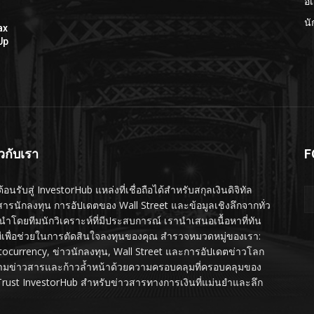
อี
นั
ax
Up
ยวกับเรา
F
ต้อนรับสู่ InvestorHub แหล่งที่เชื่อถือได้สำหรับสกุลเงินดิจิทัล
สารนักลงทุน การอัปเดตของ Wall Street และข้อมูลเชิงลึกจากทั่ว
นำโดยทีมนักวิเคราะห์ที่มีประสบการณ์ เรานำเสนอเนื้อหาที่ทัน
ทีเพื่อช่วยในการตัดสินใจลงทุนของคุณ สำรวจหมวดหมู่ของเรา:
tocurrency, ข่าวนักลงทุน, Wall Street และการอัปเดตข่าวโลก
ามข่าวสารและก้าวล้ำหน้าด้วยความครอบคลุมที่ครอบคลุมของ
Trust InvestorHub สำหรับข่าวสารทางการเงินที่แม่นยำและลึก