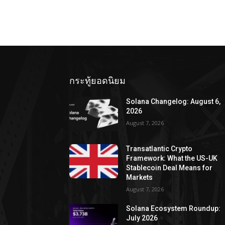
กระทู้ยอดนิยม
Solana Changelog: August 6,
2026
August 7, 2026
Transatlantic Crypto
Framework: What the US-UK
Stablecoin Deal Means for
Markets
August 7, 2026
Solana Ecosystem Roundup:
July 2026