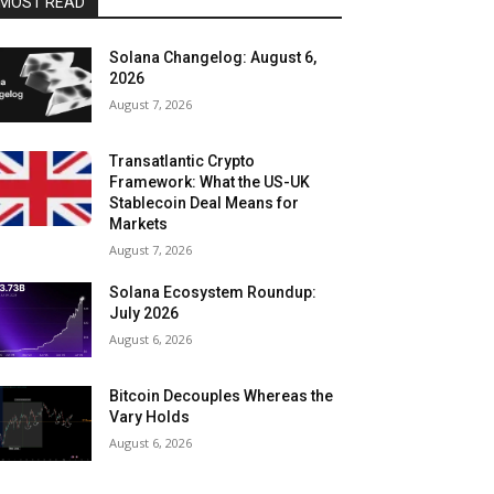
MOST READ
Solana Changelog: August 6,
2026
August 7, 2026
Transatlantic Crypto
Framework: What the US-UK
Stablecoin Deal Means for
Markets
August 7, 2026
Solana Ecosystem Roundup:
July 2026
August 6, 2026
Bitcoin Decouples Whereas the
Vary Holds
August 6, 2026