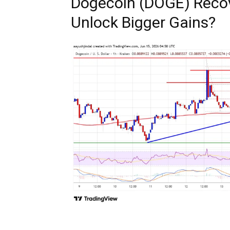
Dogecoin (DOGE) Recov
Unlock Bigger Gains?