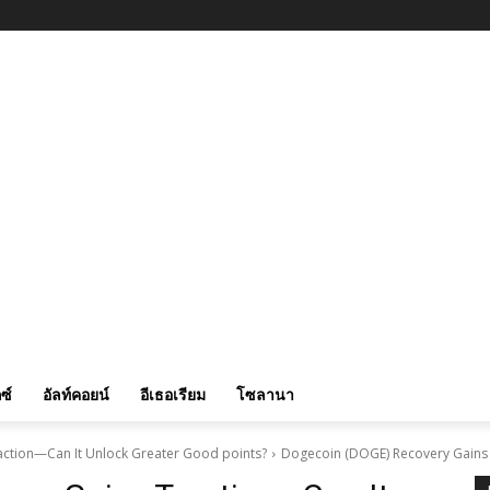
ซ์
อัลท์คอยน์
อีเธอเรียม
โซลานา
action—Can It Unlock Greater Good points?
Dogecoin (DOGE) Recovery Gains 