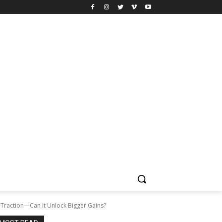
Traction—Can It Unlock Bigger Gains?