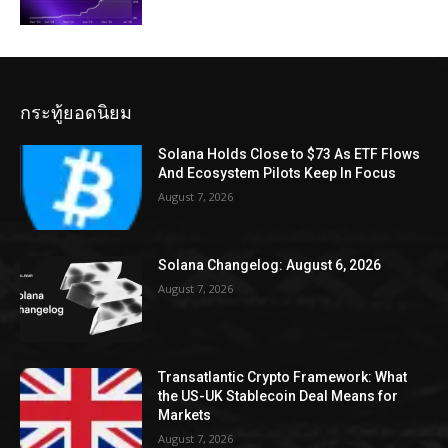
กระทู้ยอดนิยม
Solana Holds Close to $73 As ETF Flows
And Ecosystem Pilots Keep In Focus
August 7, 2026
Solana Changelog: August 6, 2026
August 7, 2026
Transatlantic Crypto Framework: What
the US-UK Stablecoin Deal Means for
Markets
August 7, 2026