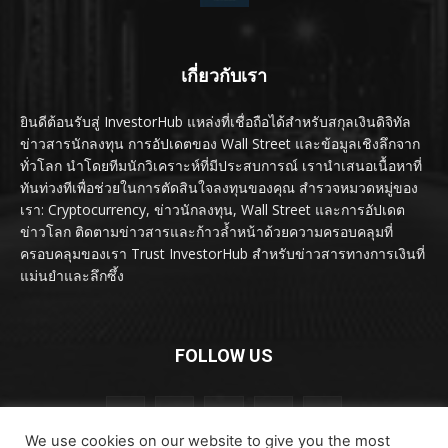
เกี่ยวกับเรา
ยินดีต้อนรับสู่ InvestorHub แหล่งที่เชื่อถือได้สำหรับสกุลเงินดิจิทัล
ข่าวสารนักลงทุน การอัปเดตของ Wall Street และข้อมูลเชิงลึกจาก
ทั่วโลก นำโดยทีมนักวิเคราะห์ที่มีประสบการณ์ เรานำเสนอเนื้อหาที่
ทันท่วงทีเพื่อช่วยในการตัดสินใจลงทุนของคุณ สำรวจหมวดหมู่ของ
เรา: Cryptocurrency, ข่าวนักลงทุน, Wall Street และการอัปเดต
ข่าวโลก ติดตามข่าวสารและก้าวล้ำหน้าด้วยความครอบคลุมที่
ครอบคลุมของเรา Trust InvestorHub สำหรับข่าวสารทางการเงินที่
แม่นยำและลึกซึ้ง
FOLLOW US
We use cookies on our website to give you the most