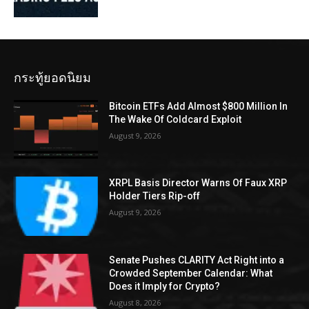
กระทู้ยอดนิยม
Bitcoin ETFs Add Almost $800 Million In
The Wake Of Coldcard Exploit
August 9, 2026
XRPL Basis Director Warns Of Faux XRP
Holder Tiers Rip-off
August 9, 2026
Senate Pushes CLARITY Act Right into a
Crowded September Calendar: What
Does it Imply for Crypto?
August 8, 2026