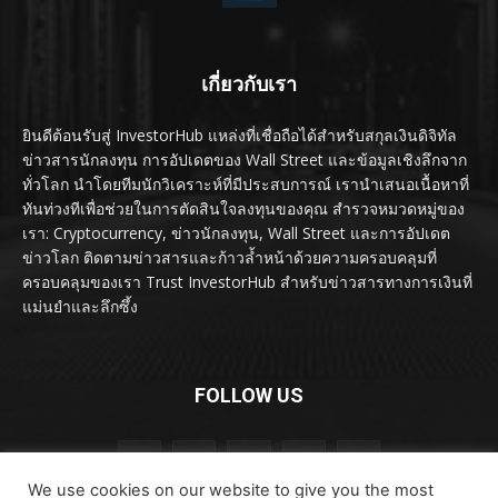
เกี่ยวกับเรา
ยินดีต้อนรับสู่ InvestorHub แหล่งที่เชื่อถือได้สำหรับสกุลเงินดิจิทัล
ข่าวสารนักลงทุน การอัปเดตของ Wall Street และข้อมูลเชิงลึกจาก
ทั่วโลก นำโดยทีมนักวิเคราะห์ที่มีประสบการณ์ เรานำเสนอเนื้อหาที่
ทันท่วงทีเพื่อช่วยในการตัดสินใจลงทุนของคุณ สำรวจหมวดหมู่ของ
เรา: Cryptocurrency, ข่าวนักลงทุน, Wall Street และการอัปเดต
ข่าวโลก ติดตามข่าวสารและก้าวล้ำหน้าด้วยความครอบคลุมที่
ครอบคลุมของเรา Trust InvestorHub สำหรับข่าวสารทางการเงินที่
แม่นยำและลึกซึ้ง
FOLLOW US
We use cookies on our website to give you the most