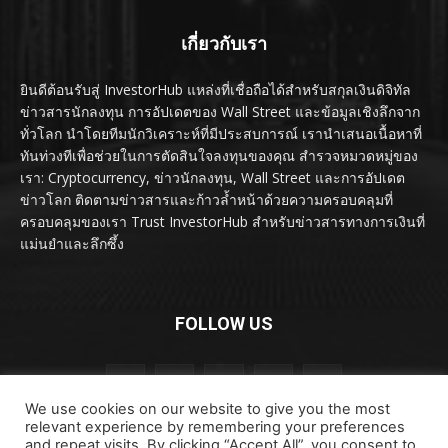
เกี่ยวกับเรา
ยินดีต้อนรับสู่ InvestorHub แหล่งที่เชื่อถือได้สำหรับสกุลเงินดิจิทัล
ข่าวสารนักลงทุน การอัปเดตของ Wall Street และข้อมูลเชิงลึกจาก
ทั่วโลก นำโดยทีมนักวิเคราะห์ที่มีประสบการณ์ เรานำเสนอเนื้อหาที่
ทันท่วงทีเพื่อช่วยในการตัดสินใจลงทุนของคุณ สำรวจหมวดหมู่ของ
เรา: Cryptocurrency, ข่าวนักลงทุน, Wall Street และการอัปเดต
ข่าวโลก ติดตามข่าวสารและก้าวล้ำหน้าด้วยความครอบคลุมที่
ครอบคลุมของเรา Trust InvestorHub สำหรับข่าวสารทางการเงินที่
แม่นยำและลึกซึ้ง
FOLLOW US
We use cookies on our website to give you the most
relevant experience by remembering your preferences
and repeat visits. By clicking “Accept All”, you consent to