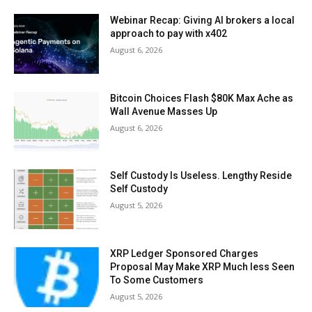
Webinar Recap: Giving AI brokers a local
approach to pay with x402
August 6, 2026
Bitcoin Choices Flash $80K Max Ache as
Wall Avenue Masses Up
August 6, 2026
Self Custody Is Useless. Lengthy Reside
Self Custody
August 5, 2026
XRP Ledger Sponsored Charges
Proposal May Make XRP Much less Seen
To Some Customers
August 5, 2026