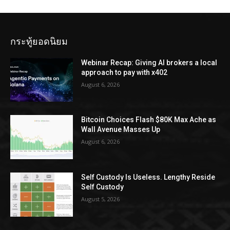
กระทู้ยอดนิยม
Webinar Recap: Giving AI brokers a local
approach to pay with x402
August 6, 2026
Bitcoin Choices Flash $80K Max Ache as
Wall Avenue Masses Up
August 6, 2026
Self Custody Is Useless. Lengthy Reside
Self Custody
August 5, 2026