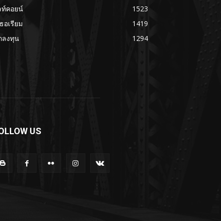
ลท์คอยน์
1523
เธอเรียม
1419
กลงทุน
1294
OLLOW US