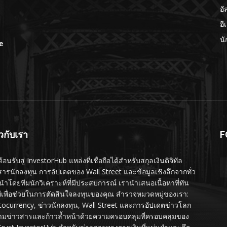
อั
อี
นั
e
ยวกับเรา
F
ต้อนรับสู่ InvestorHub แหล่งที่เชื่อถือได้สำหรับสกุลเงินดิจิทัล
สารนักลงทุน การอัปเดตของ Wall Street และข้อมูลเชิงลึกจากทั่ว
นำโดยทีมนักวิเคราะห์ที่มีประสบการณ์ เรานำเสนอเนื้อหาที่ทัน
ทีเพื่อช่วยในการตัดสินใจลงทุนของคุณ สำรวจหมวดหมู่ของเรา:
tocurrency, ข่าวนักลงทุน, Wall Street และการอัปเดตข่าวโลก
ามข่าวสารและก้าวล้ำหน้าด้วยความครอบคลุมที่ครอบคลุมของ