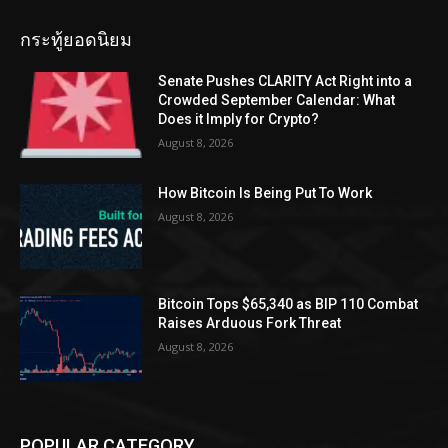
กระทู้ยอดนิยม
Senate Pushes CLARITY Act Right into a
Crowded September Calendar: What
Does it Imply for Crypto?
August 8, 2026
How Bitcoin Is Being Put To Work
August 8, 2026
Bitcoin Tops $65,340 as BIP 110 Combat
Raises Arduous Fork Threat
August 8, 2026
POPULAR CATEGORY