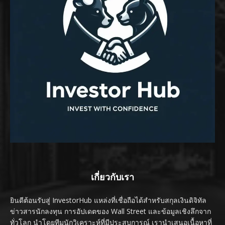
เกี่ยวกับเรา
ยินดีต้อนรับสู่ InvestorHub แหล่งที่เชื่อถือได้สำหรับสกุลเงินดิจิทัล
ข่าวสารนักลงทุน การอัปเดตของ Wall Street และข้อมูลเชิงลึกจาก
ทั่วโลก นำโดยทีมนักวิเคราะห์ที่มีประสบการณ์ เรานำเสนอเนื้อหาที่