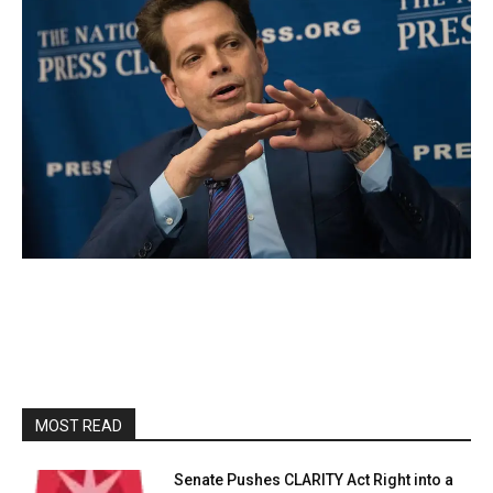
MOST READ
Senate Pushes CLARITY Act Right into a