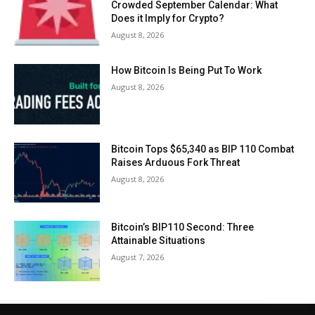
Crowded September Calendar: What
Does it Imply for Crypto?
August 8, 2026
How Bitcoin Is Being Put To Work
August 8, 2026
Bitcoin Tops $65,340 as BIP 110 Combat
Raises Arduous Fork Threat
August 8, 2026
Bitcoin’s BIP110 Second: Three
Attainable Situations
August 7, 2026