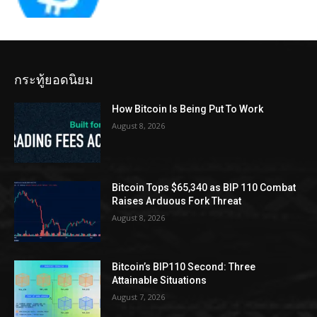
กระทู้ยอดนิยม
How Bitcoin Is Being Put To Work
August 8, 2026
Bitcoin Tops $65,340 as BIP 110 Combat
Raises Arduous Fork Threat
August 8, 2026
Bitcoin’s BIP110 Second: Three
Attainable Situations
August 7, 2026