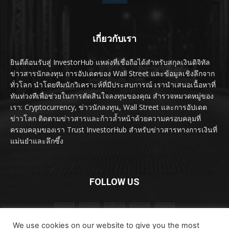
เกี่ยวกับเรา
ยินดีต้อนรับสู่ InvestorHub แหล่งที่เชื่อถือได้สำหรับสกุลเงินดิจิทัล
ข่าวสารนักลงทุน การอัปเดตของ Wall Street และข้อมูลเชิงลึกจาก
ทั่วโลก นำโดยทีมนักวิเคราะห์ที่มีประสบการณ์ เรานำเสนอเนื้อหาที่
ทันท่วงทีเพื่อช่วยในการตัดสินใจลงทุนของคุณ สำรวจหมวดหมู่ของ
เรา: Cryptocurrency, ข่าวนักลงทุน, Wall Street และการอัปเดต
ข่าวโลก ติดตามข่าวสารและก้าวล้ำหน้าด้วยความครอบคลุมที่
ครอบคลุมของเรา Trust InvestorHub สำหรับข่าวสารทางการเงินที่
แม่นยำและลึกซึ้ง
FOLLOW US
We use cookies on our website to give you the most