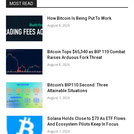
MOST READ
How Bitcoin Is Being Put To Work
August 8, 2026
Bitcoin Tops $65,340 as BIP 110 Combat
Raises Arduous Fork Threat
August 8, 2026
Bitcoin’s BIP110 Second: Three
Attainable Situations
August 7, 2026
Solana Holds Close to $73 As ETF Flows
And Ecosystem Pilots Keep In Focus
August 7, 2026