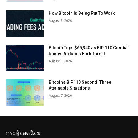
How Bitcoin Is Being Put To Work
August 8, 2026
Bitcoin Tops $65,340 as BIP 110 Combat
Raises Arduous Fork Threat
August 8, 2026
Bitcoin’s BIP110 Second: Three
Attainable Situations
August 7, 2026
กระทู้ยอดนิยม