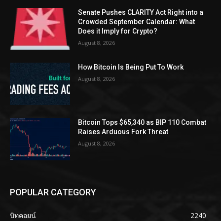
Senate Pushes CLARITY Act Right into a
Crowded September Calendar: What
Does it Imply for Crypto?
August 8, 2026
How Bitcoin Is Being Put To Work
August 8, 2026
Bitcoin Tops $65,340 as BIP 110 Combat
Raises Arduous Fork Threat
August 8, 2026
POPULAR CATEGORY
บิทคอยน์
2240