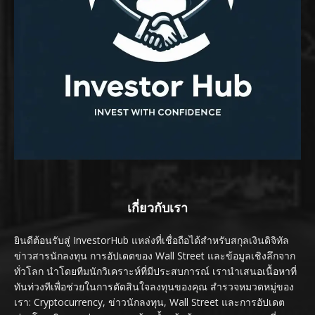
เกี่ยวกับเรา
ยินดีต้อนรับสู่ InvestorHub แหล่งที่เชื่อถือได้สำหรับสกุลเงินดิจิทัล
ข่าวสารนักลงทุน การอัปเดตของ Wall Street และข้อมูลเชิงลึกจาก
ทั่วโลก นำโดยทีมนักวิเคราะห์ที่มีประสบการณ์ เรานำเสนอเนื้อหาที่
ทันท่วงทีเพื่อช่วยในการตัดสินใจลงทุนของคุณ สำรวจหมวดหมู่ของ
เรา: Cryptocurrency, ข่าวนักลงทุน, Wall Street และการอัปเดต