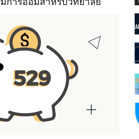
ริ่มการออมสำหรับวิทยาลัย