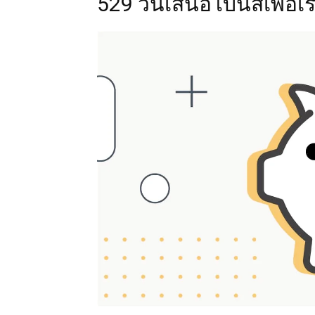
529 วันเสนอโบนัสเพื่อเ