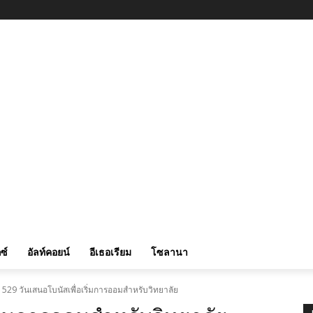
ซ์
อัลท์คอยน์
อีเธอเรียม
โซลานา
529 วันเสนอโบนัสเพื่อเริ่มการออมสำหรับวิทยาลัย