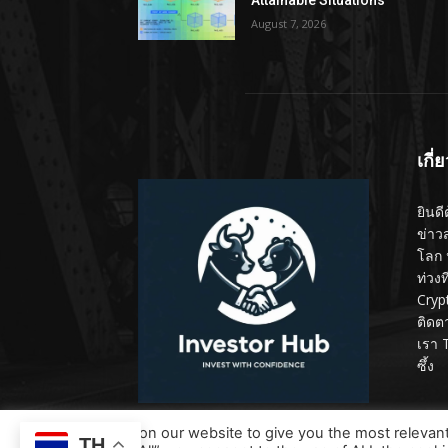
August 7, 2026
เกี่
ยินดี
ข่าว
โลก 
ท่วง
Cryp
ติดต
เรา 
ซึ้ง
We use cookies on our website to give you the most relevan
TH