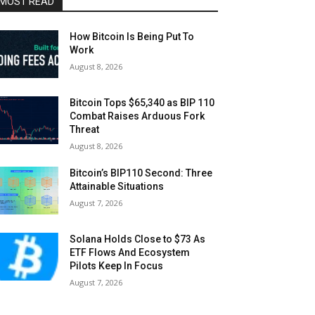
MOST READ
How Bitcoin Is Being Put To
Work
August 8, 2026
Bitcoin Tops $65,340 as BIP 110
Combat Raises Arduous Fork
Threat
August 8, 2026
Bitcoin’s BIP110 Second: Three
Attainable Situations
August 7, 2026
Solana Holds Close to $73 As
ETF Flows And Ecosystem
Pilots Keep In Focus
August 7, 2026